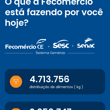
O que a Fecomércio
está fazendo por você
hoje?
4.713.756
distribuição de alimentos ( kg )