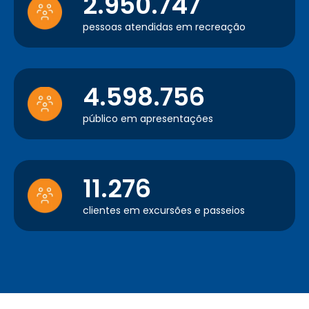
2.950.747
pessoas atendidas em recreação
4.598.756
público em apresentações
11.276
clientes em excursões e passeios