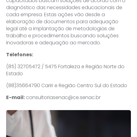
capacitados buscam soluções de acordo com o
diagnóstico das necessidades educacionais de
cada empresa. Estas ações vão desde a
elaboração de documentos para adequação
legal até a implantação de metodologias de
trabalho e procedimentos buscando soluções
inovadoras e adequação ao mercado.
Telefones:
(85) 32705472 / 5475 Fortaleza e Região Norte do
Estado
(88)35664790 Cariri e Região Centro Sul do Estado
E-mail:
consultoriasenac@ce.senac.br