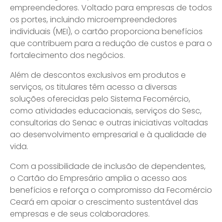
empreendedores. Voltado para empresas de todos
os portes, incluindo microempreendedores
individuais (MEI), o cartão proporciona benefícios
que contribuem para a redução de custos e para o
fortalecimento dos negócios.
Além de descontos exclusivos em produtos e
serviços, os titulares têm acesso a diversas
soluções oferecidas pelo Sistema Fecomércio,
como atividades educacionais, serviços do Sesc,
consultorias do Senac e outras iniciativas voltadas
ao desenvolvimento empresarial e à qualidade de
vida.
Com a possibilidade de inclusão de dependentes,
o Cartão do Empresário amplia o acesso aos
benefícios e reforça o compromisso da Fecomércio
Ceará em apoiar o crescimento sustentável das
empresas e de seus colaboradores.