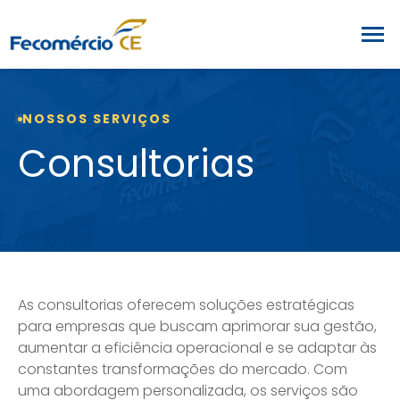
NOSSOS SERVIÇOS
Consultorias
As consultorias oferecem soluções estratégicas
para empresas que buscam aprimorar sua gestão,
aumentar a eficiência operacional e se adaptar às
constantes transformações do mercado. Com
uma abordagem personalizada, os serviços são