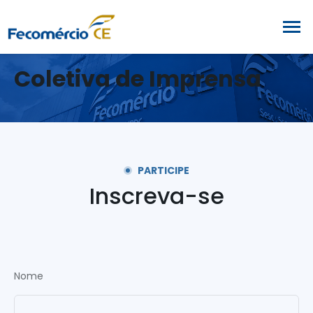
Coletiva de Imprensa
PARTICIPE
Inscreva-se
Nome