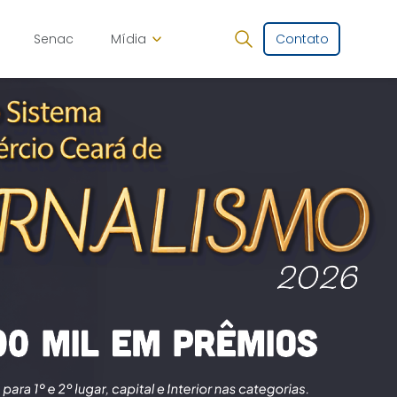
Senac
Mídia
Contato