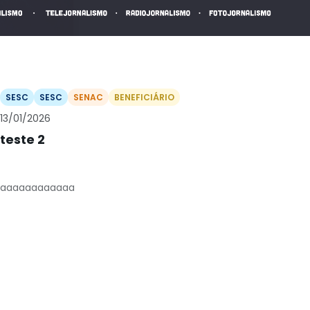
SESC
SESC
SENAC
BENEFICIÁRIO
13/01/2026
teste 2
aaaaaaaaaaaa