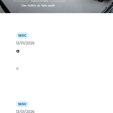
SESC
13/01/2026
a
a
SESC
13/01/2026