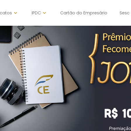
icatos
IPDC
Cartão do Empresário
Sesc