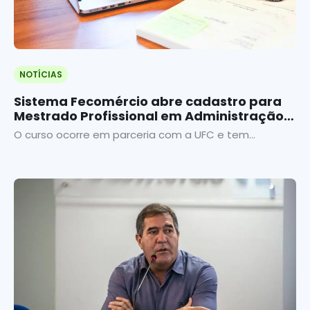
NOTÍCIAS
Sistema Fecomércio abre cadastro para
Mestrado Profissional em Administração e
Controladoria
O curso ocorre em parceria com a UFC e tem...