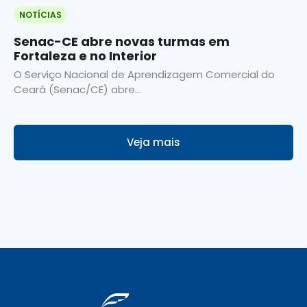
NOTÍCIAS
Senac-CE abre novas turmas em
Fortaleza e no Interior
O Serviço Nacional de Aprendizagem Comercial do
Ceará (Senac/CE) abre...
Veja mais