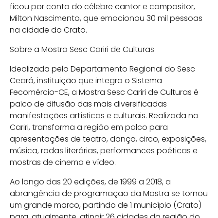
ficou por conta do célebre cantor e compositor,
Milton Nascimento, que emocionou 30 mil pessoas
na cidade do Crato.
Sobre a Mostra Sesc Cariri de Culturas
Idealizada pelo Departamento Regional do Sesc
Ceará, instituição que integra o Sistema
Fecomércio-CE, a Mostra Sesc Cariri de Culturas é
palco de difusão das mais diversificadas
manifestações artísticas e culturais. Realizada no
Cariri, transforma a região em palco para
apresentações de teatro, dança, circo, exposições,
música, rodas literárias, performances poéticas e
mostras de cinema e vídeo.
Ao longo das 20 edições, de 1999 a 2018, a
abrangência de programação da Mostra se tornou
um grande marco, partindo de 1 município (Crato)
para, atualmente, atingir 26 cidades da região do