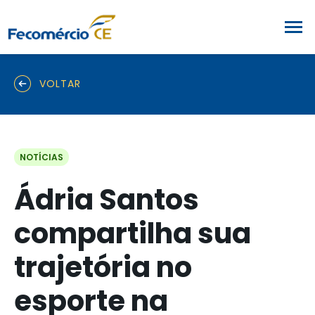
VOLTAR
NOTÍCIAS
Ádria Santos
compartilha sua
trajetória no
esporte na