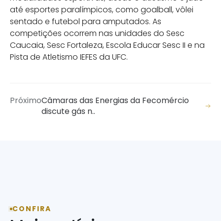
até esportes paralímpicos, como goalball, vôlei
sentado e futebol para amputados. As
competições ocorrem nas unidades do Sesc
Caucaia, Sesc Fortaleza, Escola Educar Sesc II e na
Pista de Atletismo IEFES da UFC.
Próximo
Câmaras das Energias da Fecomércio
discute gás n..
CONFIRA