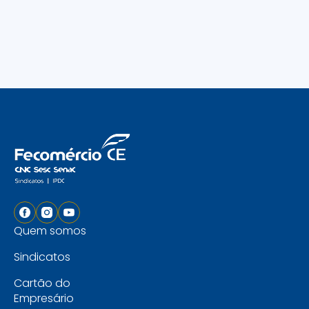
Quem somos
Sindicatos
Cartão do
Empresário