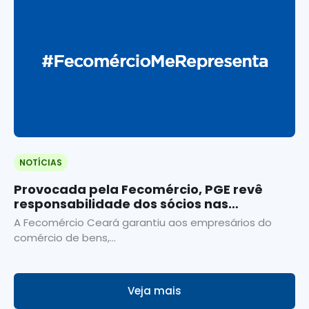
NOTÍCIAS
Provocada pela Fecomércio, PGE revê
responsabilidade dos sócios nas
execuções fiscais
A Fecomércio Ceará garantiu aos empresários do
comércio de bens,...
Veja mais