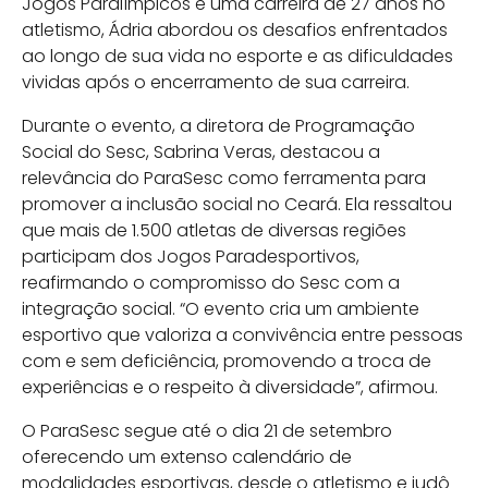
Jogos Paralímpicos e uma carreira de 27 anos no
atletismo, Ádria abordou os desafios enfrentados
ao longo de sua vida no esporte e as dificuldades
vividas após o encerramento de sua carreira.
Durante o evento, a diretora de Programação
Social do Sesc, Sabrina Veras, destacou a
relevância do ParaSesc como ferramenta para
promover a inclusão social no Ceará. Ela ressaltou
que mais de 1.500 atletas de diversas regiões
participam dos Jogos Paradesportivos,
reafirmando o compromisso do Sesc com a
integração social. “O evento cria um ambiente
esportivo que valoriza a convivência entre pessoas
com e sem deficiência, promovendo a troca de
experiências e o respeito à diversidade”, afirmou.
O ParaSesc segue até o dia 21 de setembro
oferecendo um extenso calendário de
modalidades esportivas, desde o atletismo e judô