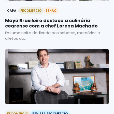
CAPA
FECOMÉRCIO
SENAC
Mayú Brasileiro destaca a culinária
cearense com a chef Lorena Machado
Em uma noite dedicada aos sabores, memórias e
afetos do...
FECOMÉRCIO
REVISTA FECOMÉRCIO