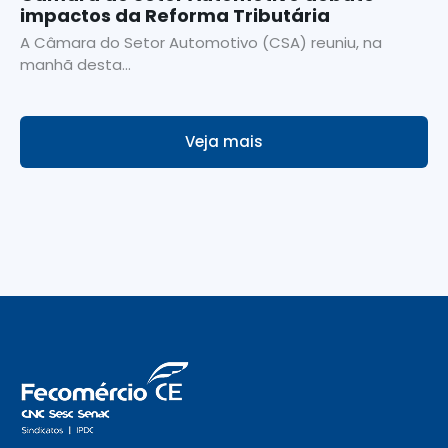
impactos da Reforma Tributária
A Câmara do Setor Automotivo (CSA) reuniu, na
manhã desta...
Veja mais