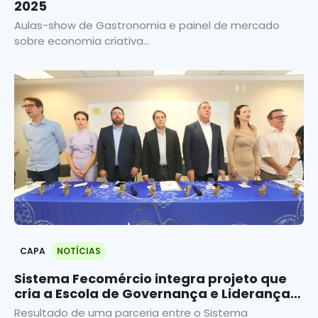
2025
Aulas-show de Gastronomia e painel de mercado
sobre economia criativa...
CAPA
NOTÍCIAS
Sistema Fecomércio integra projeto que
cria a Escola de Governança e Liderança
do Ceará
Resultado de uma parceria entre o Sistema