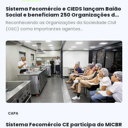
Sistema Fecomércio e CIEDS lançam Baião
Social e beneficiam 250 Organizações da
Sociedade Civil
Reconhecendo as Organizações da Sociedade Civil
(OSC) como importantes agentes...
CAPA
Sistema Fecomércio CE participa do MICBR