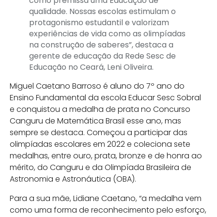
como premissa uma Educação de
qualidade. Nossas escolas estimulam o
protagonismo estudantil e valorizam
experiências de vida como as olimpíadas
na construção de saberes”, destaca a
gerente de educação da Rede Sesc de
Educação no Ceará, Leni Oliveira.
Miguel Caetano Barroso é aluno do 7º ano do
Ensino Fundamental da escola Educar Sesc Sobral
e conquistou a medalha de prata no Concurso
Canguru de Matemática Brasil esse ano, mas
sempre se destaca. Começou a participar das
olimpíadas escolares em 2022 e coleciona sete
medalhas, entre ouro, prata, bronze e de honra ao
mérito, do Canguru e da Olimpíada Brasileira de
Astronomia e Astronáutica (OBA).
Para a sua mãe, Lidiane Caetano, “a medalha vem
como uma forma de reconhecimento pelo esforço,