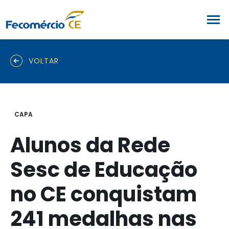
VOLTAR
CAPA
Alunos da Rede
Sesc de Educação
no CE conquistam
241 medalhas nas