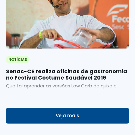
NOTÍCIAS
Senac-CE realiza oficinas de gastronomia
no Festival Costume Saudável 2019
Que tal aprender as versões Low Carb de quixe e...
Veja mais