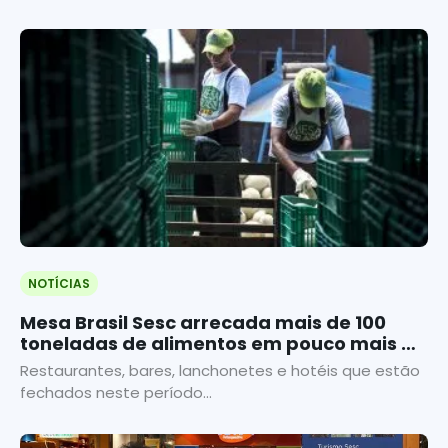
NOTÍCIAS
Mesa Brasil Sesc arrecada mais de 100
toneladas de alimentos em pouco mais de
duas semanas
Restaurantes, bares, lanchonetes e hotéis que estão
fechados neste período...