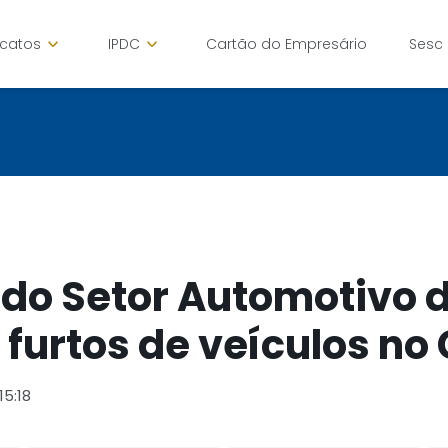
icatos
IPDC
Cartão do Empresário
Sesc
do Setor Automotivo 
 furtos de veículos no
15:18