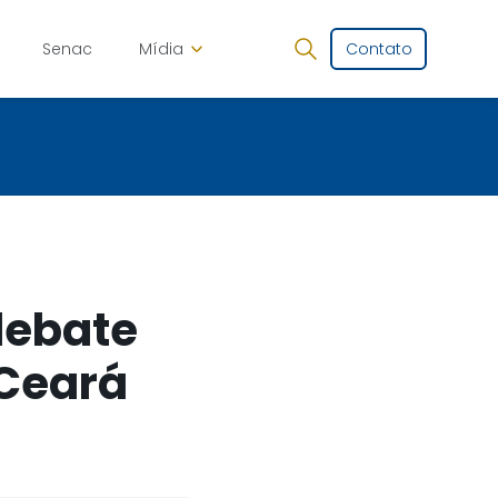
Senac
Mídia
Contato
debate
 Ceará