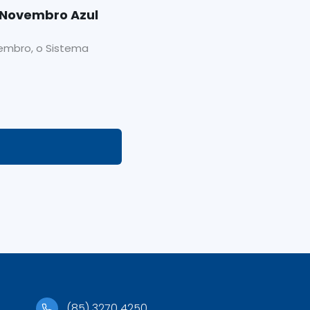
o Novembro Azul
embro, o Sistema
(85) 3270 4250