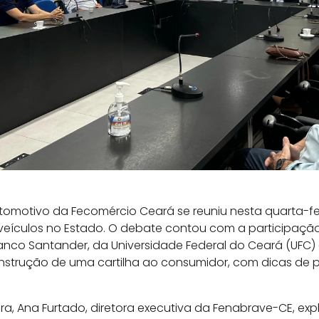
omotivo da Fecomércio Ceará se reuniu nesta quarta-fei
 veículos no Estado. O debate contou com a participaçã
co Santander, da Universidade Federal do Ceará (UFC) e d
 construção de uma cartilha ao consumidor, com dicas de
a, Ana Furtado, diretora executiva da Fenabrave-CE, exp