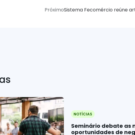
Próximo
Sistema Fecomércio reúne arti
ias
NOTÍCIAS
Seminário debate as 
oportunidades de neg