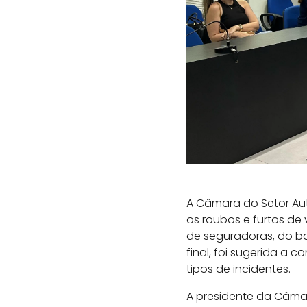
A Câmara do Setor Aut
os roubos e furtos de
de seguradoras, do ban
final, foi sugerida a
tipos de incidentes.
A presidente da Câmar