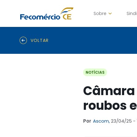
Sobre
Sind
VOLTAR
NOTÍCIAS
Câmara 
roubos e
Por
Ascom,
23/04/25 - 