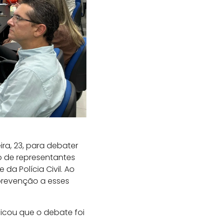
ra, 23, para debater
o de representantes
a Polícia Civil. Ao
 prevenção a esses
licou que o debate foi