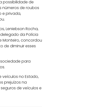
 possibilidade de
 os números de roubos
 e privada,
ou.
os, Leniebson Rocha,
delegado da Polícia
ge Monteiro, concordou
o de diminuir esses
 sociedade para
os.
 veículos no Estado,
s prejuízos na
seguros de veículos e