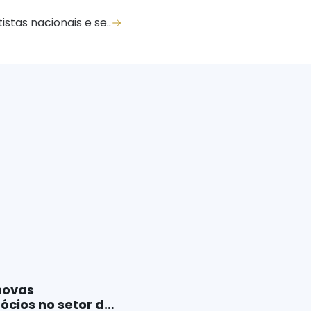
stas nacionais e se..
novas
ócios no setor de