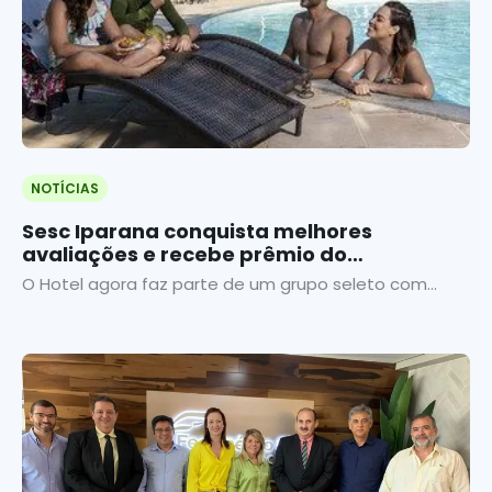
NOTÍCIAS
Sesc Iparana conquista melhores
avaliações e recebe prêmio do
TripAdvisor
O Hotel agora faz parte de um grupo seleto com...