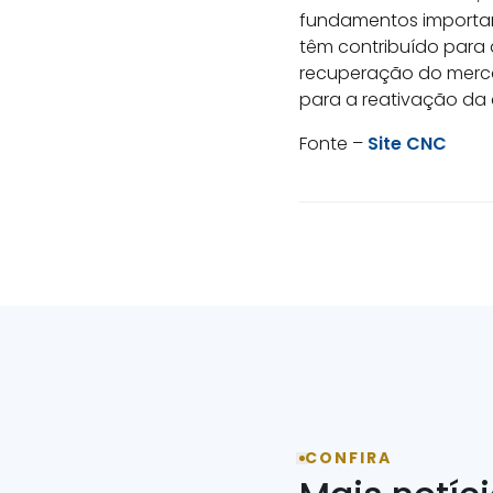
fundamentos important
têm contribuído para
recuperação do merca
para a reativação d
Fonte –
Site CNC
CONFIRA