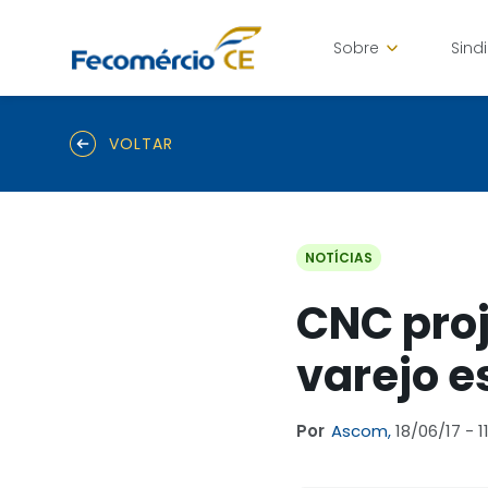
Sobre
Sind
VOLTAR
NOTÍCIAS
CNC proj
varejo e
Por
Ascom,
18/06/17 - 1