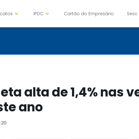
icatos
IPDC
Cartão do Empresário
Sesc
eta alta de 1,4% nas 
ste ano
1:20