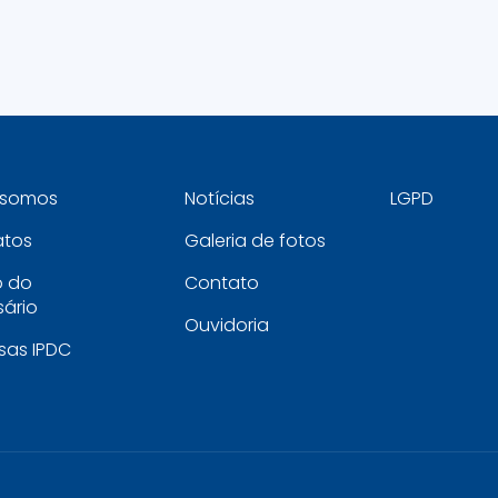
somos
Notícias
LGPD
atos
Galeria de fotos
o do
Contato
ário
Ouvidoria
sas IPDC