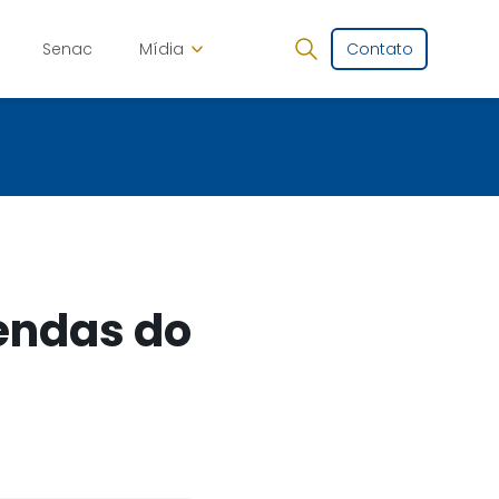
Senac
Mídia
Contato
vendas do