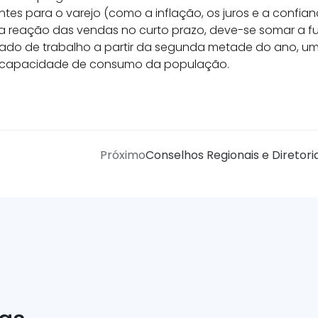
es para o varejo (como a inflação, os juros e a confia
 a reação das vendas no curto prazo, deve-se somar a 
do de trabalho a partir da segunda metade do ano, um
a capacidade de consumo da população.
Próximo
Conselhos Regionais e Diretori