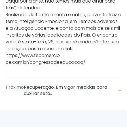
Daqui por diante, não temos mais que olhar para
trás”, defendeu.
Realizado de forma remota e online, o evento traz o
tema Inteligência Emocional em Tempos Adversos
e a Atuação Docente, e conta com mais de seis mil
inscritos de várias localidades do País. O encontro
vai até sexta-feira, 26, e se você ainda não fez sua
inscrição, basta acessar o link:
https://www.fecomercio-
ce.com.br/congressodeeducacao/
Próximo
Recuperação. Em vigor medidas para
auxiliar seto..