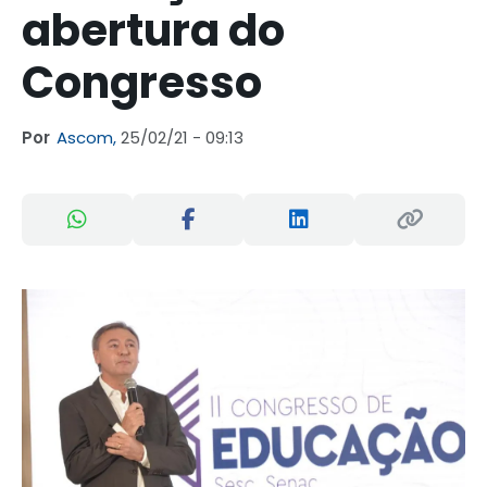
abertura do
Congresso
Por
Ascom,
25/02/21 - 09:13