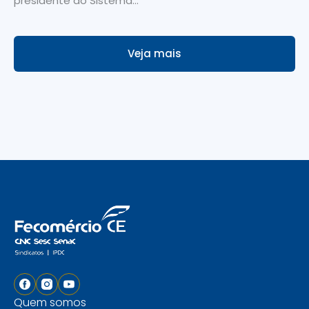
presidente do Sistema...
Veja mais
Quem somos