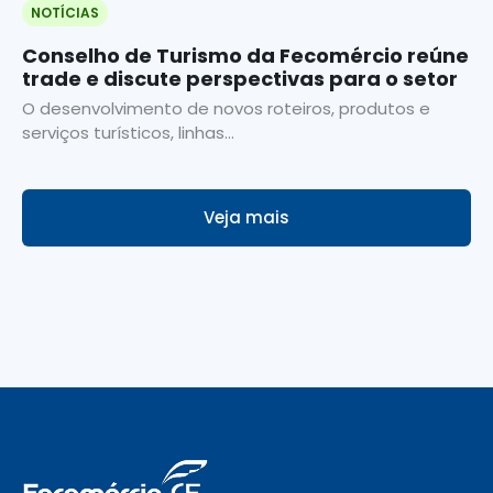
NOTÍCIAS
Conselho de Turismo da Fecomércio reúne
trade e discute perspectivas para o setor
O desenvolvimento de novos roteiros, produtos e
serviços turísticos, linhas...
Veja mais