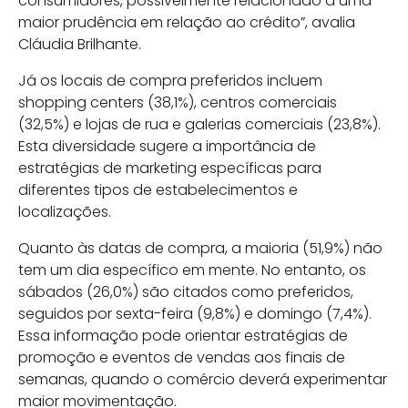
consumidores, possivelmente relacionado a uma
maior prudência em relação ao crédito”, avalia
Cláudia Brilhante.
Já os locais de compra preferidos incluem
shopping centers (38,1%), centros comerciais
(32,5%) e lojas de rua e galerias comerciais (23,8%).
Esta diversidade sugere a importância de
estratégias de marketing específicas para
diferentes tipos de estabelecimentos e
localizações.
Quanto às datas de compra, a maioria (51,9%) não
tem um dia específico em mente. No entanto, os
sábados (26,0%) são citados como preferidos,
seguidos por sexta-feira (9,8%) e domingo (7,4%).
Essa informação pode orientar estratégias de
promoção e eventos de vendas aos finais de
semanas, quando o comércio deverá experimentar
maior movimentação.