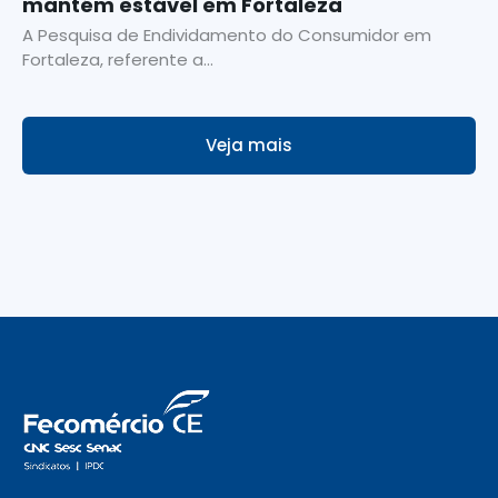
mantém estável em Fortaleza
A Pesquisa de Endividamento do Consumidor em
Fortaleza, referente a...
Veja mais