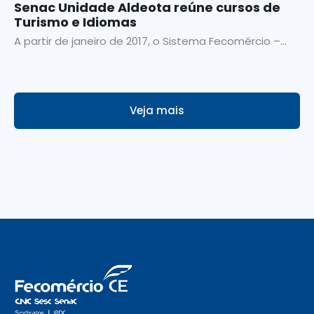
Senac Unidade Aldeota reúne cursos de
Turismo e Idiomas
A partir de janeiro de 2017, o Sistema Fecomércio –...
Veja mais