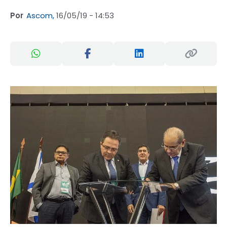
Por
Ascom,
16/05/19 - 14:53