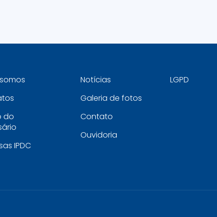
somos
Notícias
LGPD
atos
Galeria de fotos
o do
Contato
ário
Ouvidoria
sas IPDC