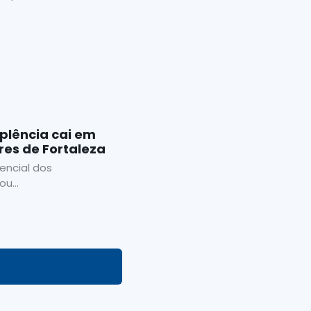
plência cai em
res de Fortaleza
encial dos
u...