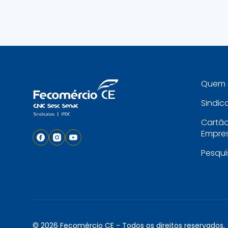
Quem 
Sindic
Cartã
Empres
Pesqui
© 2026 Fecomércio CE - Todos os direitos reservados.