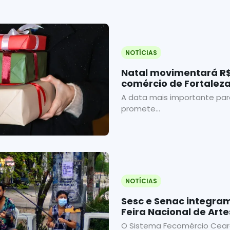
NOTÍCIAS
Natal movimentará R$
comércio de Fortalez
A data mais importante para
promete...
NOTÍCIAS
Sesc e Senac integr
Feira Nacional de Art
O Sistema Fecomércio Ceará