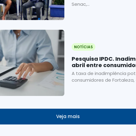
Senac,...
NOTÍCIAS
Pesquisa IPDC. Inadim
abril entre consumido
A taxa de inadimplência pot
consumidores de Fortaleza, o
Veja mais