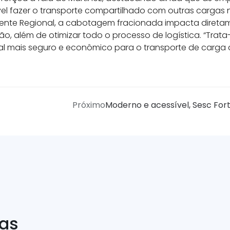
vel fazer o transporte compartilhado com outras carga
rente Regional, a cabotagem fracionada impacta direta
ão, além de otimizar todo o processo de logística. “Trat
 mais seguro e econômico para o transporte de carga a 
Próximo
Moderno e acessível, Sesc Fort
ias