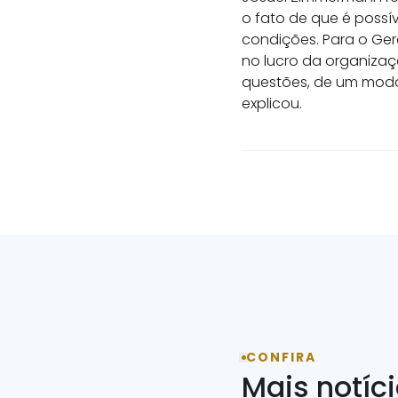
o fato de que é possí
condições. Para o Ge
no lucro da organizaç
questões, de um modal
explicou.
CONFIRA
Mais notíc