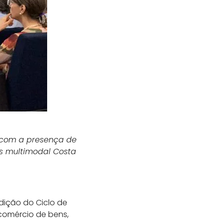
u com a presença de
s multimodal Costa
dição do Ciclo de
 comércio de bens,