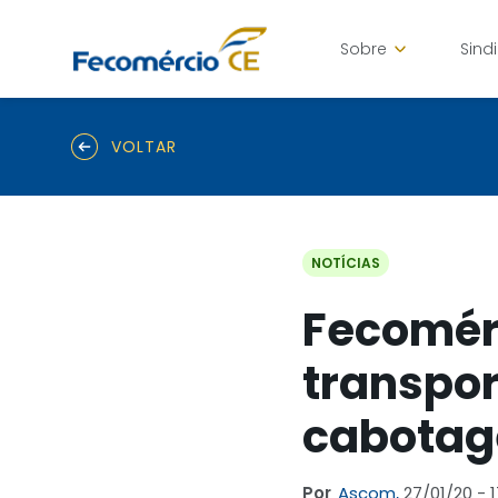
Sobre
Sind
VOLTAR
NOTÍCIAS
Fecomérc
transpor
cabotag
Por
Ascom,
27/01/20 - 1