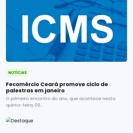
NOTÍCIAS
Fecomércio Ceará promove ciclo de
palestras em janeiro
O primeiro encontro do ano, que acontece nesta
quinta-feira, 09...