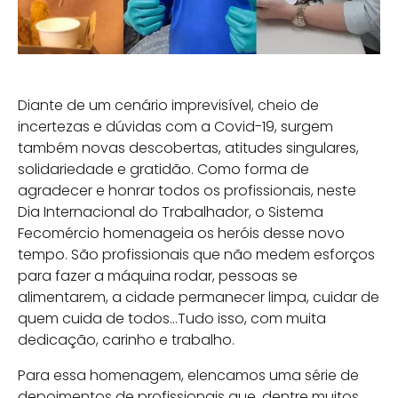
Diante de um cenário imprevisível, cheio de
incertezas e dúvidas com a Covid-19, surgem
também novas descobertas, atitudes singulares,
solidariedade e gratidão. Como forma de
agradecer e honrar todos os profissionais, neste
Dia Internacional do Trabalhador, o Sistema
Fecomércio homenageia os heróis desse novo
tempo. São profissionais que não medem esforços
para fazer a máquina rodar, pessoas se
alimentarem, a cidade permanecer limpa, cuidar de
quem cuida de todos…Tudo isso, com muita
dedicação, carinho e trabalho.
Para essa homenagem, elencamos uma série de
depoimentos de profissionais que, dentre muitos