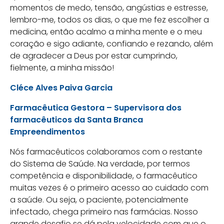
momentos de medo, tensão, angústias e estresse,
lembro-me, todos os dias, o que me fez escolher a
medicina, então acalmo a minha mente e o meu
coração e sigo adiante, confiando e rezando, além
de agradecer a Deus por estar cumprindo,
fielmente, a minha missão!
Cléce Alves Paiva Garcia
Farmacêutica Gestora – Supervisora dos
farmacêuticos da Santa Branca
Empreendimentos
Nós farmacêuticos colaboramos com o restante
do Sistema de Saúde. Na verdade, por termos
competência e disponibilidade, o farmacêutico
muitas vezes é o primeiro acesso ao cuidado com
a saúde. Ou seja, o paciente, potencialmente
infectado, chega primeiro nas farmácias. Nosso
grande desafio se dá pela velocidade com que o