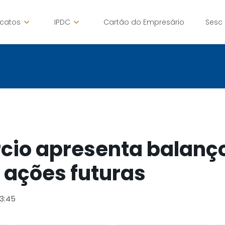
icatos
IPDC
Cartão do Empresário
Sesc
cio apresenta balanç
 ações futuras
13:45