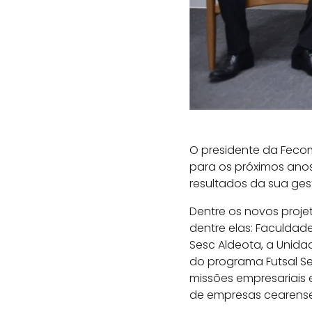
O presidente da Fecom
para os próximos anos 
resultados da sua ges
Dentre os novos proj
dentre elas: Faculdad
Sesc Aldeota, a Unida
do programa Futsal Ses
missões empresariais 
de empresas cearense