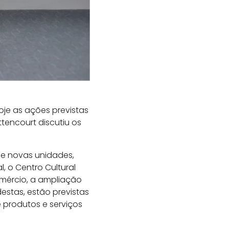
oje as ações previstas
ttencourt discutiu os
de novas unidades,
, o Centro Cultural
omércio, a ampliação
destas, estão previstas
 produtos e serviços