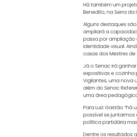
Há também um projeto
Benedito, na Serra da 
Alguns destaques são 
ampliará a capacidade
passa por ampliação 
identidade visual. Ain
casas dos Mestres de
Já o Senac irá ganha
expositivas e cozin
Vigilantes, uma nova 
além do Senac Refere
uma área pedagógica
Para Luiz Gastão “há 
possível se juntarmos
política partidária 
Dentre os resultados 