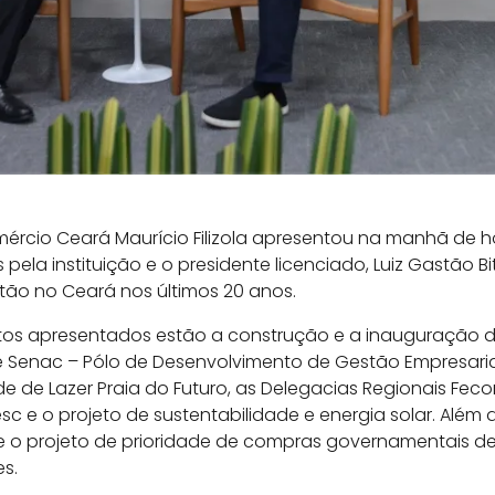
ércio Ceará Maurício Filizola apresentou na manhã de h
pela instituição e o presidente licenciado, Luiz Gastão Bi
tão no Ceará nos últimos 20 anos.
etos apresentados estão a construção e a inauguração 
e Senac – Pólo de Desenvolvimento de Gestão Empresarial
de de Lazer Praia do Futuro, as Delegacias Regionais Fec
c e o projeto de sustentabilidade e energia solar. Além 
e o projeto de prioridade de compras governamentais de
s.