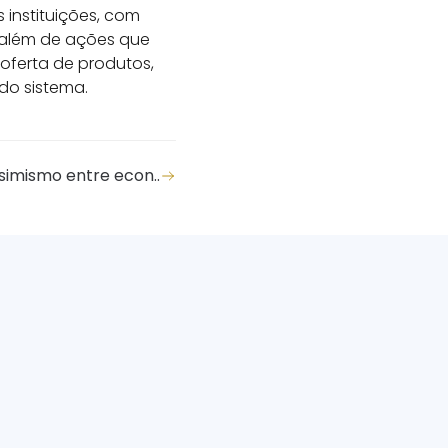
instituições, com
 além de ações que
oferta de produtos,
do sistema.
imismo entre econ..