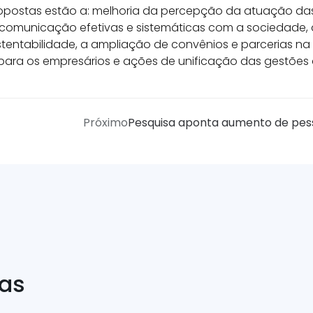
opostas estão a: melhoria da percepção da atuação das 
 comunicação efetivas e sistemáticas com a sociedade,
ntabilidade, a ampliação de convênios e parcerias na 
para os empresários e ações de unificação das gestões 
Próximo
Pesquisa aponta aumento de pess
ias