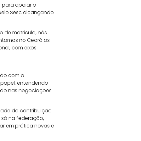
, para apoiar o
 pelo Sesc alcançando
 de matricula, nós
antamos no Ceará os
onal, com eixos
ação com o
o papel, entendendo
tado nas negociações
edade da contribuição
 só na federação,
ar em prática novas e