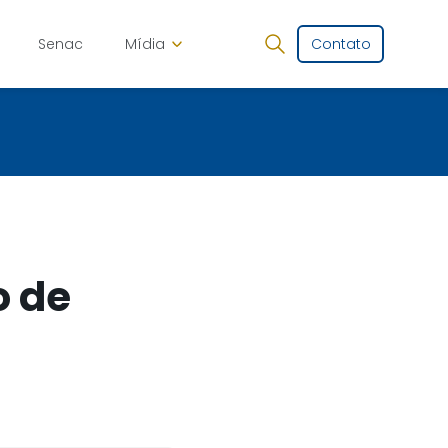
Senac
Mídia
Contato
o de