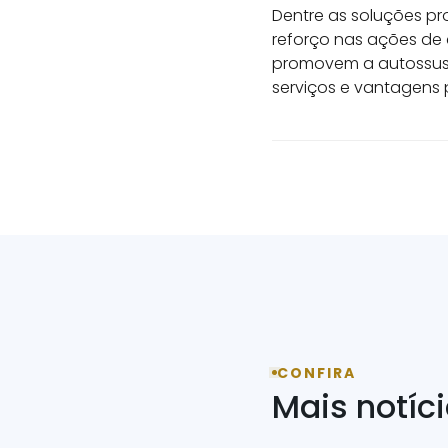
Dentre as soluções pr
reforço nas ações de
promovem a autossuste
serviços e vantagens 
CONFIRA
Mais notíc