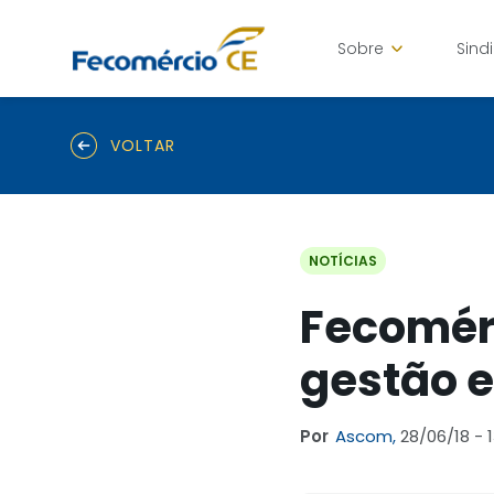
Sobre
Sind
VOLTAR
NOTÍCIAS
Fecomér
gestão e
Por
Ascom,
28/06/18 - 