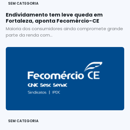
SEM CATEGORIA
Endividamento tem leve queda em
Fortaleza, aponta Fecomércio-CE
Maioria dos consumidores ainda compromete grande
parte da renda com...
SEM CATEGORIA