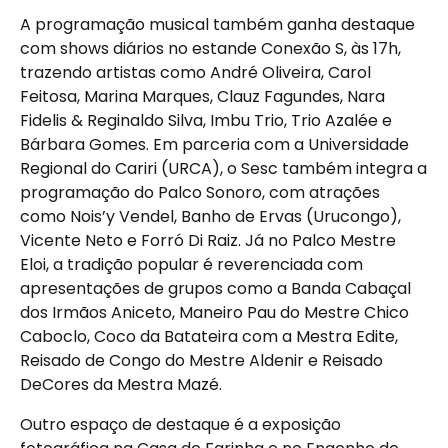
A programação musical também ganha destaque
com shows diários no estande Conexão S, às 17h,
trazendo artistas como André Oliveira, Carol
Feitosa, Marina Marques, Clauz Fagundes, Nara
Fidelis & Reginaldo Silva, Imbu Trio, Trio Azalée e
Bárbara Gomes. Em parceria com a Universidade
Regional do Cariri (URCA), o Sesc também integra a
programação do Palco Sonoro, com atrações
como Nois’y Vendel, Banho de Ervas (Urucongo),
Vicente Neto e Forró Di Raiz. Já no Palco Mestre
Eloi, a tradição popular é reverenciada com
apresentações de grupos como a Banda Cabaçal
dos Irmãos Aniceto, Maneiro Pau do Mestre Chico
Caboclo, Coco da Batateira com a Mestra Edite,
Reisado de Congo do Mestre Aldenir e Reisado
DeCores da Mestra Mazé.
Outro espaço de destaque é a exposição