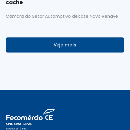
cache
Câmara do Setor Automotivo debate Novo Renave
Veja mais