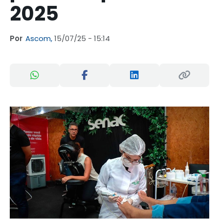
2025
Por
Ascom,
15/07/25 - 15:14