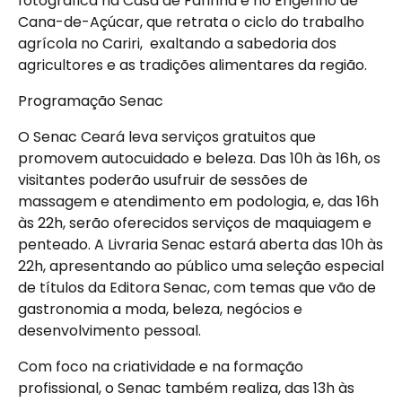
fotográfica na Casa de Farinha e no Engenho de
Cana-de-Açúcar, que retrata o ciclo do trabalho
agrícola no Cariri, exaltando a sabedoria dos
agricultores e as tradições alimentares da região.
Programação Senac
O Senac Ceará leva serviços gratuitos que
promovem autocuidado e beleza. Das 10h às 16h, os
visitantes poderão usufruir de sessões de
massagem e atendimento em podologia, e, das 16h
às 22h, serão oferecidos serviços de maquiagem e
penteado. A Livraria Senac estará aberta das 10h às
22h, apresentando ao público uma seleção especial
de títulos da Editora Senac, com temas que vão de
gastronomia a moda, beleza, negócios e
desenvolvimento pessoal.
Com foco na criatividade e na formação
profissional, o Senac também realiza, das 13h às