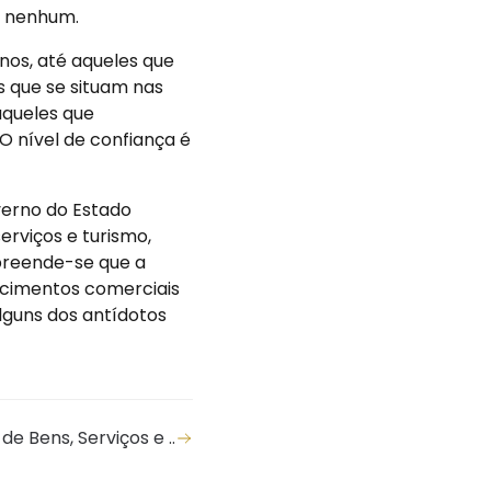
o nenhum.
anos, até aqueles que
 que se situam nas
aqueles que
O nível de confiança é
verno do Estado
rviços e turismo,
mpreende-se que a
ecimentos comerciais
guns dos antídotos
 Bens, Serviços e ..