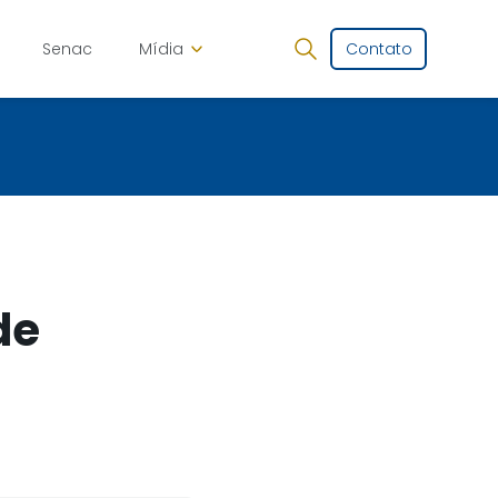
Senac
Mídia
Contato
de