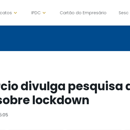
icatos
IPDC
Cartão do Empresário
Sesc
io divulga pesquisa 
sobre lockdown
5:05