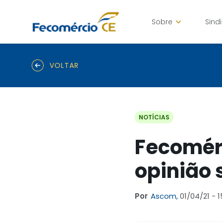
Sobre
Sind
VOLTAR
NOTÍCIAS
Fecomérc
opinião 
Por
Ascom,
01/04/21 - 1