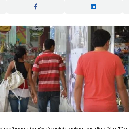
 realizado através de coleta online, nos dias 24 a 27 