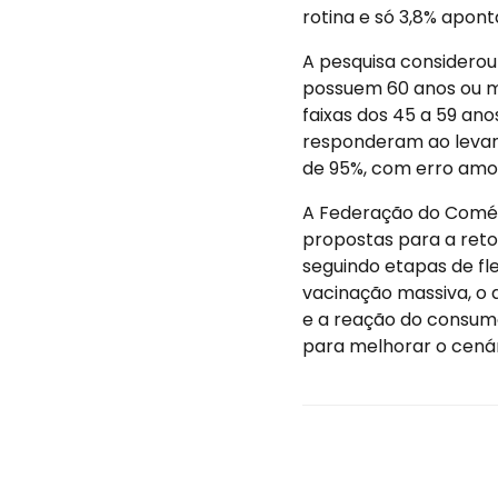
rotina e só 3,8% apont
A pesquisa considerou 
possuem 60 anos ou ma
faixas dos 45 a 59 an
responderam ao levant
de 95%, com erro amos
A Federação do Comér
propostas para a reto
seguindo etapas de fl
vacinação massiva, o
e a reação do consum
para melhorar o cenár