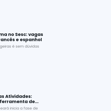
ma no Sesc: vagas
francês e espanhol
ngeiras é sem dúvidas
s Atividades:
 ferramenta de
eará inicia a fase de