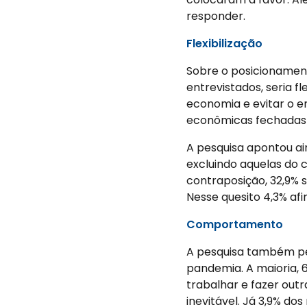
responder.
Flexibilização
Sobre o posicionamen
entrevistados, seria f
economia e evitar o e
econômicas fechadas 
A pesquisa apontou ai
excluindo aquelas do 
contraposição, 32,9%
Nesse quesito 4,3% af
Comportamento
A pesquisa também pe
pandemia. A maioria, 
trabalhar e fazer out
inevitável. Já 3,9% d