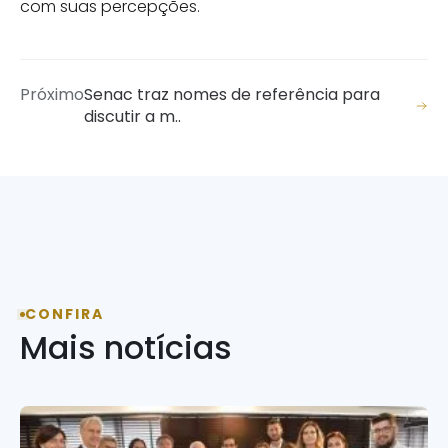
com suas percepções.
Próximo
Senac traz nomes de referência para
discutir a m..
CONFIRA
Mais notícias