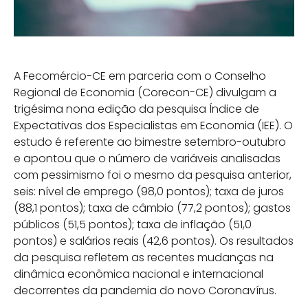
A Fecomércio-CE em parceria com o Conselho
Regional de Economia (Corecon-CE) divulgam a
trigésima nona edição da pesquisa Índice de
Expectativas dos Especialistas em Economia (IEE). O
estudo é referente ao bimestre setembro-outubro
e apontou que o número de variáveis analisadas
com pessimismo foi o mesmo da pesquisa anterior,
seis: nível de emprego (98,0 pontos); taxa de juros
(88,1 pontos); taxa de câmbio (77,2 pontos); gastos
públicos (51,5 pontos); taxa de inflação (51,0
pontos) e salários reais (42,6 pontos). Os resultados
da pesquisa refletem as recentes mudanças na
dinâmica econômica nacional e internacional
decorrentes da pandemia do novo Coronavírus.