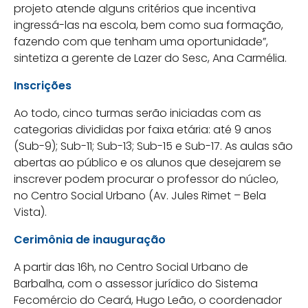
projeto atende alguns critérios que incentiva
ingressá-las na escola, bem como sua formação,
fazendo com que tenham uma oportunidade”,
sintetiza a gerente de Lazer do Sesc, Ana Carmélia.
Inscrições
Ao todo, cinco turmas serão iniciadas com as
categorias divididas por faixa etária: até 9 anos
(Sub-9); Sub-11; Sub-13; Sub-15 e Sub-17. As aulas são
abertas ao público e os alunos que desejarem se
inscrever podem procurar o professor do núcleo,
no Centro Social Urbano (Av. Jules Rimet – Bela
Vista).
Cerimônia de inauguração
A partir das 16h, no Centro Social Urbano de
Barbalha, com o assessor jurídico do Sistema
Fecomércio do Ceará, Hugo Leão, o coordenador