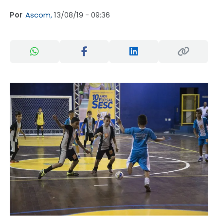
Por
Ascom,
13/08/19 - 09:36