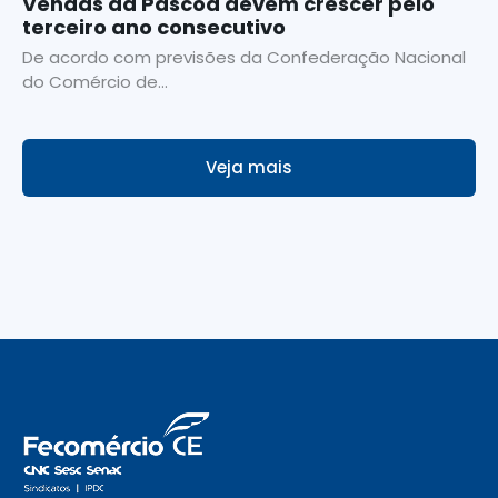
Vendas da Páscoa devem crescer pelo
terceiro ano consecutivo
De acordo com previsões da Confederação Nacional
do Comércio de...
Veja mais