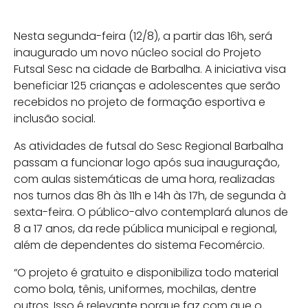
Nesta segunda-feira (12/8), a partir das 16h, será
inaugurado um novo núcleo social do Projeto
Futsal Sesc na cidade de Barbalha. A iniciativa visa
beneficiar 125 crianças e adolescentes que serão
recebidos no projeto de formação esportiva e
inclusão social.
As atividades de futsal do Sesc Regional Barbalha
passam a funcionar logo após sua inauguração,
com aulas sistemáticas de uma hora, realizadas
nos turnos das 8h às 11h e 14h às 17h, de segunda à
sexta-feira. O público-alvo contemplará alunos de
8 a 17 anos, da rede pública municipal e regional,
além de dependentes do sistema Fecomércio.
“O projeto é gratuito e disponibiliza todo material
como bola, tênis, uniformes, mochilas, dentre
outros. Isso é relevante porque faz com que o