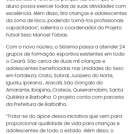
aluno possa exercer todas as suas atividades com
excelência. Além disso, tira crianças e adolescentes
da zona de risco, podendo torná-los profissionais
capacitados”, salienta o coordenador do Projeto
Futsal Sesc Manoel Tobias.
Com o novo núcleo, o Sistema passa a atender 24
grupos de formação esportiva existentes em todo
o Ceará. São cerca de duas mil crianças e
adolescentes beneficiadas nas Unidades do Sesc
em Fortaleza, Crato, Sobral, Juazeiro do Norte,
Iguatu, Iparana , Aracati, São Gonçalo do
Amarante, Ibiapina, Crateús, Quixeramobim, Santa
Quitéria e Barbalha. O projeto conta com parceria
da Prefeitura de Barbalha.
“Trata-se do ápice dessa iniciativa que vem para
proporcionar qualidade de vida para crianças e
adolescentes de todo o estado. Além disso, o