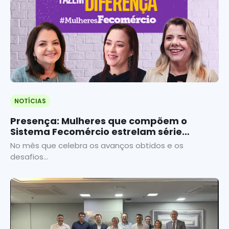
NOTÍCIAS
Presença: Mulheres que compõem o
Sistema Fecomércio estrelam série
documental nas redes
No mês que celebra os avanços obtidos e os
desafios...