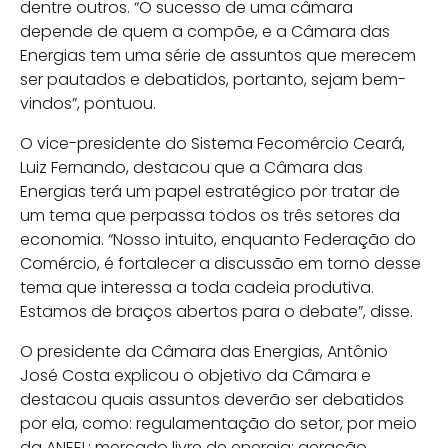
dentre outros. “O sucesso de uma câmara
depende de quem a compõe, e a Câmara das
Energias tem uma série de assuntos que merecem
ser pautados e debatidos, portanto, sejam bem-
vindos”, pontuou.
O vice-presidente do Sistema Fecomércio Ceará,
Luiz Fernando, destacou que a Câmara das
Energias terá um papel estratégico por tratar de
um tema que perpassa todos os três setores da
economia. “Nosso intuito, enquanto Federação do
Comércio, é fortalecer a discussão em torno desse
tema que interessa a toda cadeia produtiva.
Estamos de braços abertos para o debate”, disse.
O presidente da Câmara das Energias, Antônio
José Costa explicou o objetivo da Câmara e
destacou quais assuntos deverão ser debatidos
por ela, como: regulamentação do setor, por meio
da ANEEL; mercado livre de energia; geração