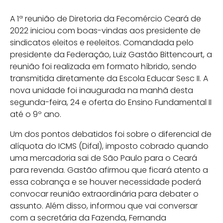
A 1ª reunião de Diretoria da Fecomércio Ceará de
2022 iniciou com boas-vindas aos presidente de
sindicatos eleitos e reeleitos. Comandada pelo
presidente da Federação, Luiz Gastão Bittencourt, a
reunião foi realizada em formato híbrido, sendo
transmitida diretamente da Escola Educar Sesc II. A
nova unidade foi inaugurada na manhã desta
segunda-feira, 24 e oferta do Ensino Fundamental II
até o 9º ano.
Um dos pontos debatidos foi sobre o diferencial de
alíquota do ICMS (Difal), imposto cobrado quando
uma mercadoria sai de São Paulo para o Ceará
para revenda. Gastão afirmou que ficará atento a
essa cobrança e se houver necessidade poderá
convocar reunião extraordinária para debater o
assunto. Além disso, informou que vai conversar
com a secretária da Fazenda, Fernanda