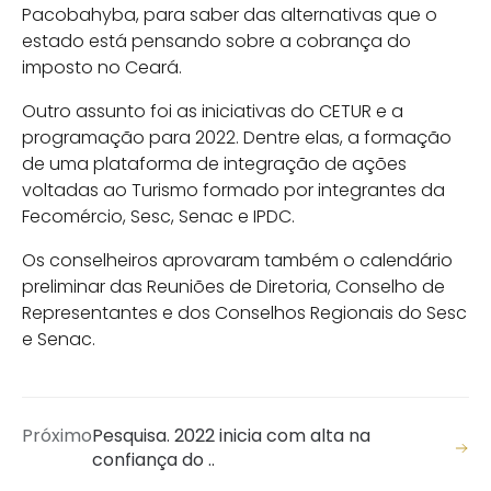
Pacobahyba, para saber das alternativas que o
estado está pensando sobre a cobrança do
imposto no Ceará.
Outro assunto foi as iniciativas do CETUR e a
programação para 2022. Dentre elas, a formação
de uma plataforma de integração de ações
voltadas ao Turismo formado por integrantes da
Fecomércio, Sesc, Senac e IPDC.
Os conselheiros aprovaram também o calendário
preliminar das Reuniões de Diretoria, Conselho de
Representantes e dos Conselhos Regionais do Sesc
e Senac.
Próximo
Pesquisa. 2022 inicia com alta na
confiança do ..