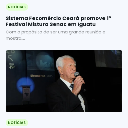
NOTÍCIAS
Sistema Fecomércio Ceará promove 1º
Festival Mistura Senac em Iguatu
Com o propósito de ser uma grande reunião e
mostra,...
NOTÍCIAS