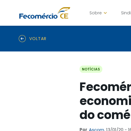
Sobre
Sind
VOLTAR
NOTÍCIAS
Fecomérc
economi
do comé
Por
Ascom,
13/01/20 - 1