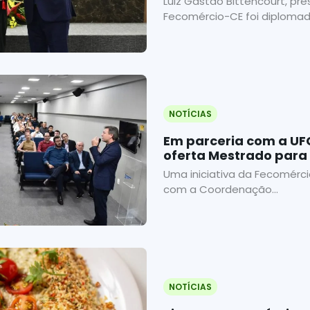
Luiz Gastão Bittencourt, pr
Fecomércio-CE foi diplomad
NOTÍCIAS
Em parceria com a UF
oferta Mestrado para
Uma iniciativa da Fecomérci
com a Coordenação...
NOTÍCIAS