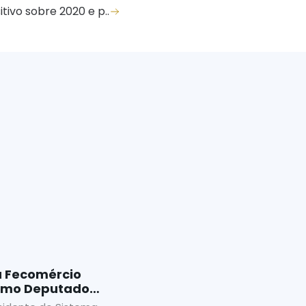
tivo sobre 2020 e p..
a Fecomércio