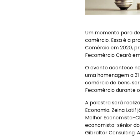
Um momento para deba
comércio. Essa é a pr
Comércio em 2020, pr
Fecomércio Ceará em 
O evento acontece nest
uma homenagem a 31 e
comércio de bens, ser
Fecomércio durante o
A palestra será realiz
Economia. Zeina Latif
Melhor Economista-Ch
economista-sênior do R
Gibraltar Consulting. 