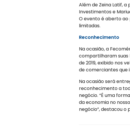
Além de Zeina Latif, 
Investimentos e Mariuc
O evento é aberto ao p
limitadas.
Reconhecimento
Na ocasião, a Fecomér
compartilharam suas 
de 2019, exibido nos v
de comerciantes que 
Na ocasião será entr
reconhecimento a tod
negócio. “É uma form
da economia no nosso 
negócio”, destacou o p