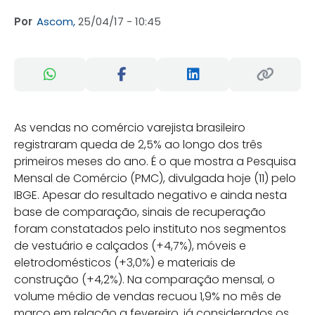
Por
Ascom,
25/04/17 - 10:45
As vendas no comércio varejista brasileiro
registraram queda de 2,5% ao longo dos três
primeiros meses do ano. É o que mostra a Pesquisa
Mensal de Comércio (PMC), divulgada hoje (11) pelo
IBGE. Apesar do resultado negativo e ainda nesta
base de comparação, sinais de recuperação
foram constatados pelo instituto nos segmentos
de vestuário e calçados (+4,7%), móveis e
eletrodomésticos (+3,0%) e materiais de
construção (+4,2%). Na comparação mensal, o
volume médio de vendas recuou 1,9% no mês de
março em relação a fevereiro, já considerados os