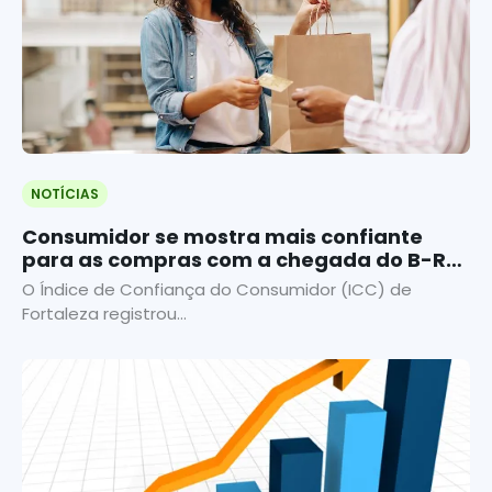
NOTÍCIAS
Consumidor se mostra mais confiante
para as compras com a chegada do B-R-
O Bró
O Índice de Confiança do Consumidor (ICC) de
Fortaleza registrou...