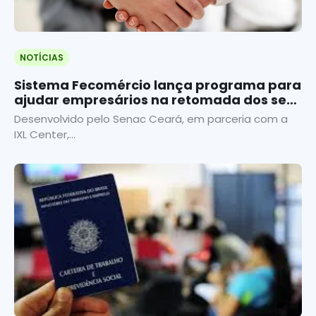
NOTÍCIAS
Sistema Fecomércio lança programa para
ajudar empresários na retomada dos seus
negócios
Desenvolvido pelo Senac Ceará, em parceria com a
IXL Center,...