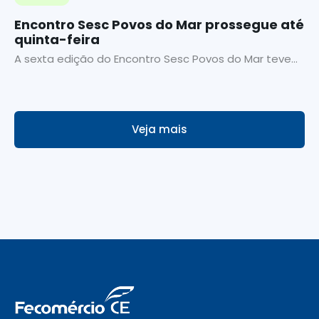
Encontro Sesc Povos do Mar prossegue até
quinta-feira
A sexta edição do Encontro Sesc Povos do Mar teve...
Veja mais