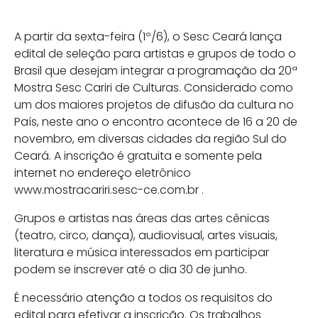
A partir da sexta-feira (1º/6), o Sesc Ceará lança
edital de seleção para artistas e grupos de todo o
Brasil que desejam integrar a programação da 20ª
Mostra Sesc Cariri de Culturas. Considerado como
um dos maiores projetos de difusão da cultura no
País, neste ano o encontro acontece de 16 a 20 de
novembro, em diversas cidades da região Sul do
Ceará. A inscrição é gratuita e somente pela
internet no endereço eletrônico
www.mostracariri.sesc-ce.com.br .
Grupos e artistas nas áreas das artes cênicas
(teatro, circo, dança), audiovisual, artes visuais,
literatura e música interessados em participar
podem se inscrever até o dia 30 de junho.
É necessário atenção a todos os requisitos do
edital para efetivar a inscrição. Os trabalhos