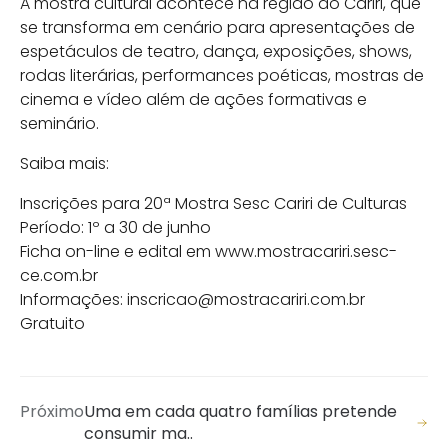
A mostra cultural acontece na região do Cariri, que
se transforma em cenário para apresentações de
espetáculos de teatro, dança, exposições, shows,
rodas literárias, performances poéticas, mostras de
cinema e vídeo além de ações formativas e
seminário.
Saiba mais:
Inscrições para 20ª Mostra Sesc Cariri de Culturas
Período: 1º a 30 de junho
Ficha on-line e edital em www.mostracariri.sesc-
ce.com.br
Informações: inscricao@mostracariri.com.br
Gratuito
Próximo
Uma em cada quatro famílias pretende
consumir ma..