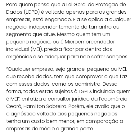
Para quem pensa que a Lei Geral de Proteção de
Dados (LGPD) é voltada apenas para as grandes
empresas, está enganado. Ela se aplica a qualquer
negócio, independentemente do tamanho ou
segmento que atue. Mesmo quem tem um
pequeno negócio, ou é Microempreendedor
Individual (MEI), precisa ficar por dentro das
exigências e se adequar para não sofrer sanções.
“Qualquer empresa, seja grande, pequena ou MEI,
que recebe dados, tem que comprovar o que faz
com esses dados, como os administra. Dessa
forma, todos estão sujeitos à LGPD, incluindo quem
é MEI”, enfatiza o consultor jurídico da Fecomércio
Ceará, Hamilton Sobreira. Porém, ele avalia que o
diagnóstico voltado aos pequenos negócios
tenha um custo bem menor, em comparação a
empresas de médio e grande porte.