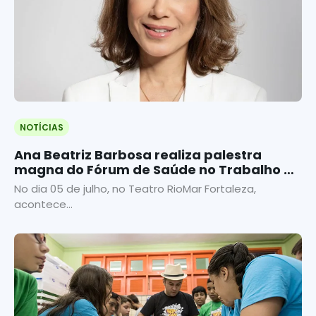
NOTÍCIAS
Ana Beatriz Barbosa realiza palestra
magna do Fórum de Saúde no Trabalho do
Sistema Fecomércio
No dia 05 de julho, no Teatro RioMar Fortaleza,
acontece...