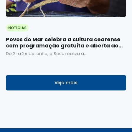
NOTÍCIAS
Povos do Mar celebra a cultura cearense
com programação gratuita e aberta ao
público
De 21 a 25 de junho, o Sesc realiza a...
Veja mais