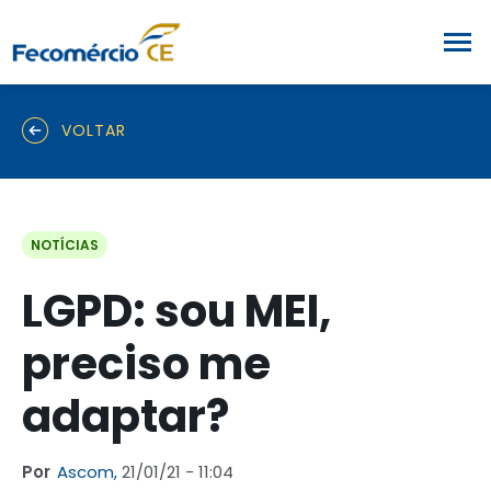
VOLTAR
NOTÍCIAS
LGPD: sou MEI,
preciso me
adaptar?
Por
Ascom,
21/01/21 - 11:04