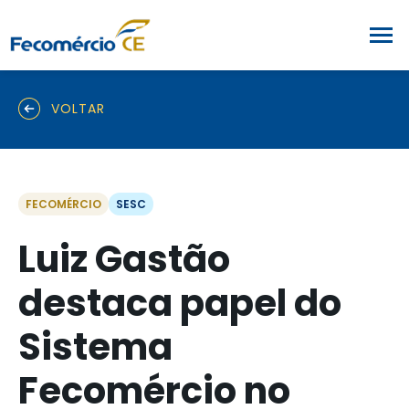
VOLTAR
FECOMÉRCIO
SESC
Luiz Gastão
destaca papel do
Sistema
Fecomércio no