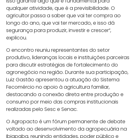
Isso garante algo que é fundamental para
qualquer atividade, que é a previsibilidade. O
agricultor passa a saber que vai ter compra ao
longo do ano, que vai ter mercado, e isso dá
segurança para produzir, investir e crescer”,
explicou.
O encontro reuniu representantes do setor
produtivo, lideranças locais e instituições parceiras
para discutir estratégias de fortalecimento do
agronegócio na região. Durante sua participação,
Luiz Gastão apresentou a atuação do Sistema
Fecomércio no apoio à agricultura familiar,
destacando a conexão direta entre produção e
consumo por meio das compras institucionais
realizadas pelo Sesc e Senac.
O Agropacto é um fórum permanente de debate
voltado ao desenvolvimento da agropecuária na
Ibiapaba, reunindo entidades, poder público e