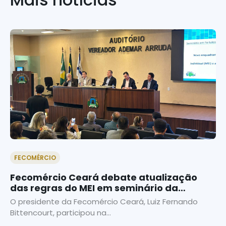
FECOMÉRCIO
Fecomércio Ceará debate atualização
das regras do MEI em seminário da
Câmara dos Deputados
O presidente da Fecomércio Ceará, Luiz Fernando
Bittencourt, participou na...