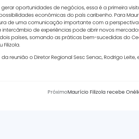
gerar oportunidades de negócios, essa é a primeira vis
ossibilidades econômicas do país caribenho. Para Mauríci
ura de uma comunicação importante com a perspectiva 
sse intercâmbio de experiências pode abrir novos mercado
dois países, somando as práticas bem-sucedidas do C
Filizola.
a reunião o Diretor Regional Sesc Senac, Rodrigo Leite, 
Próximo
Maurício Filizola recebe Onél