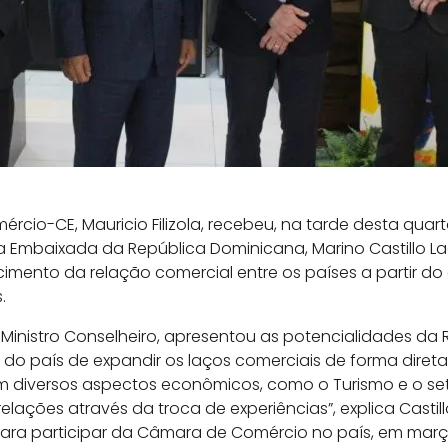
cio-CE, Mauricio Filizola, recebeu, na tarde desta quarta-
da Embaixada da República Dominicana, Marino Castillo L
imento da relação comercial entre os países a partir do
.
 Ministro Conselheiro, apresentou as potencialidades da
do país de expandir os laços comerciais de forma direta 
m diversos aspectos econômicos, como o Turismo e o seto
elações através da troca de experiências”, explica Casti
para participar da Câmara de Comércio no país, em març