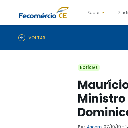
Sobre
Sind
VOLTAR
NOTÍCIAS
Maurício 
Ministro
Dominic
Por
Ascom,
07/10/19 - 1