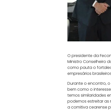
O presidente da Fecomér
Ministro Conselheiro 
como pauta o fortalec
empresários brasileiros
Durante o encontro, o
bem como o interesse 
temos similaridades e
podemos estreitar as r
a comitiva cearense 