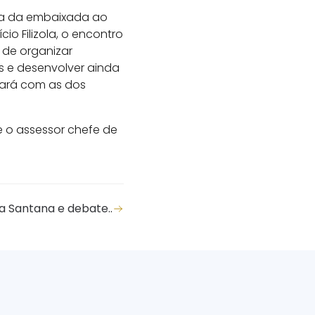
ita da embaixada ao
o Filizola, o encontro
de organizar
s e desenvolver ainda
eará com as dos
e o assessor chefe de
ia Santana e debate..