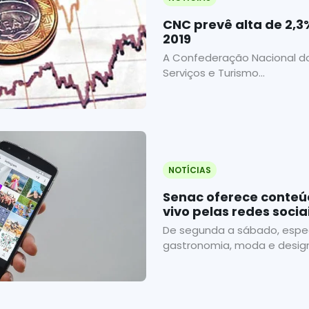
CNC prevê alta de 2,3
2019
A Confederação Nacional d
Serviços e Turismo...
NOTÍCIAS
Senac oferece conteú
vivo pelas redes socia
De segunda a sábado, espec
gastronomia, moda e design.