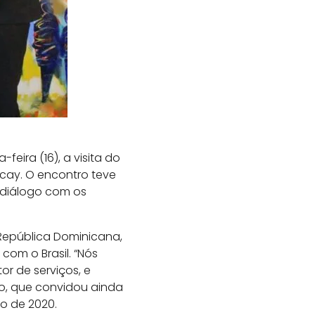
feira (16), a visita do
acay. O encontro teve
 diálogo com os
 República Dominicana,
com o Brasil. “Nós
r de serviços, e
llo, que convidou ainda
o de 2020.