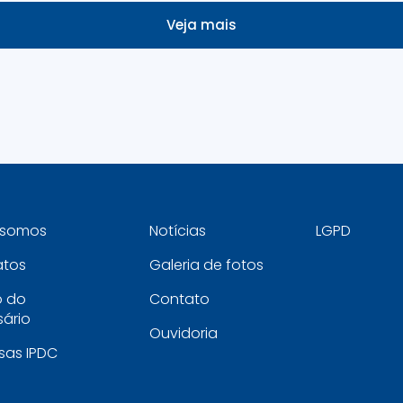
Veja mais
somos
Notícias
LGPD
atos
Galeria de fotos
o do
Contato
ário
Ouvidoria
sas IPDC