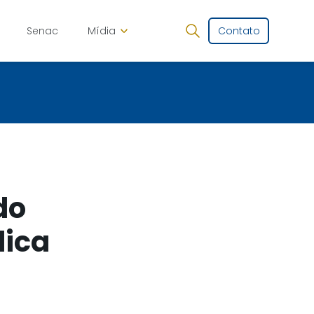
Senac
Mídia
Contato
do
lica