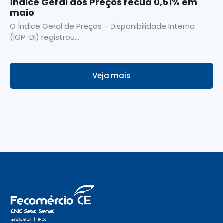
Índice Geral dos Preços recua 0,51% em
maio
O Índice Geral de Preços – Disponibilidade Interna
(IGP-DI) registrou...
Veja mais