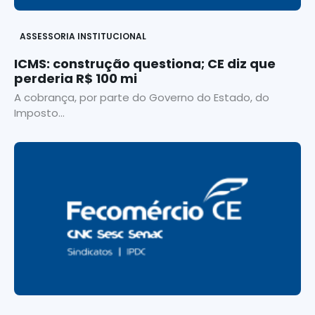
ASSESSORIA INSTITUCIONAL
ICMS: construção questiona; CE diz que
perderia R$ 100 mi
A cobrança, por parte do Governo do Estado, do
Imposto...