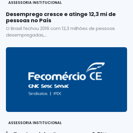
ASSESSORIA INSTITUCIONAL
Desemprego cresce e atinge 12,3 mi de
pessoas no País
O Brasil fechou 2016 com 12,3 milhões de pessoas
desempregadas,...
ASSESSORIA INSTITUCIONAL