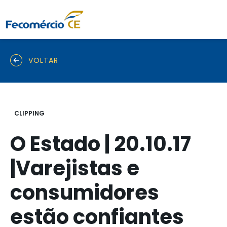
VOLTAR
CLIPPING
O Estado | 20.10.17
|Varejistas e
consumidores
estão confiantes