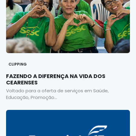
CLIPPING
FAZENDO A DIFERENÇA NA VIDA DOS
CEARENSES
Voltado para a oferta de serviços em Saúde,
Educação, Promoção...