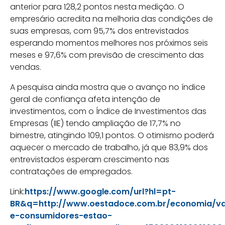
anterior para 128,2 pontos nesta medição. O
empresário acredita na melhoria das condições de
suas empresas, com 95,7% dos entrevistados
esperando momentos melhores nos próximos seis
meses e 97,6% com previsão de crescimento das
vendas.
A pesquisa ainda mostra que o avanço no índice
geral de confiança afeta intenção de
investimentos, com o Índice de Investimentos das
Empresas (IIE) tendo ampliação de 17,7% no
bimestre, atingindo 109,1 pontos. O otimismo poderá
aquecer o mercado de trabalho, já que 83,9% dos
entrevistados esperam crescimento nas
contratações de empregados.
Link:
https://www.google.com/url?hl=pt-
BR&q=http://www.oestadoce.com.br/economia/var
e-consumidores-estao-