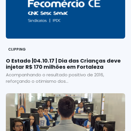
CLIPPING
O Estado |04.10.17 | Dia das Crianças deve
injetar R$ 170 milhões em Fortaleza
Acompanhando o resultado positivo de 2016,
reforçando o otimismo dos...