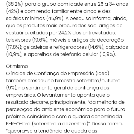
(38,2%), para o grupo com idade entre 25 a 34 anos
(42%) e com renda familiar entre cinco e dez
salários mínimos (45,9%). A pesquisa informa, ainda,
que os produtos mais procurados são: artigos de
vestuário, citados por 24,2% dos entrevistados;
televisores (19,6%); móveis e artigos de decoração
(17,8%); geladeiras e refrigeradores (14,6%); calçados
(10,9%); e aparelhos de telefonia celular (10,9%).
Otimismo
O Índice de Confiança do Empresário (Icec)
também cresceu no bimestre setembro/outubro
(9%), no sentimento geral de confiança dos
empresários. O levantamento aponta que o
resultado decorre, principalmente, “da melhoria de
percepção do ambiente econômico para o futuro
próximo, coincidindo com a quadra denominada
B-R-O-bró (setembro a dezembro)”. Dessa forma,
“quebra-se a tendência de queda das