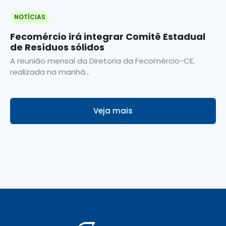
NOTÍCIAS
Fecomércio irá integrar Comitê Estadual
de Resíduos sólidos
A reunião mensal da Diretoria da Fecomércio-CE,
realizada na manhã...
Veja mais