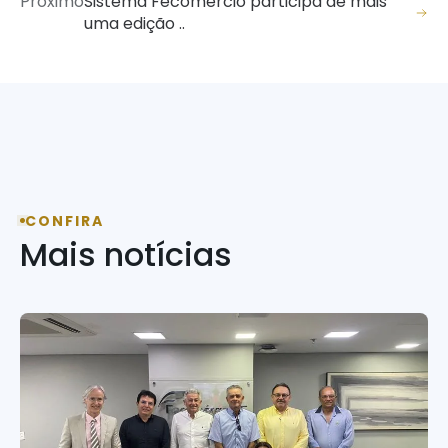
Próximo
Sistema Fecomércio participa de mais
uma edição ..
CONFIRA
Mais notícias