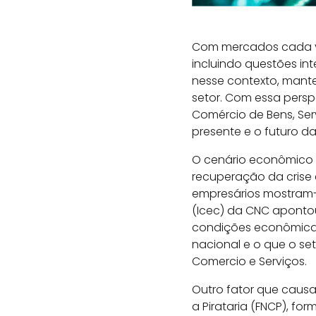
Com mercados cada ve
incluindo questões in
nesse contexto, mant
setor. Com essa persp
Comércio de Bens, Ser
presente e o futuro d
O cenário econômico i
recuperação da crise 
empresários mostram-s
(Icec) da CNC aponto
condições econômicas 
nacional e o que o s
Comercio e Serviços.
Outro fator que causa
a Pirataria (FNCP), f