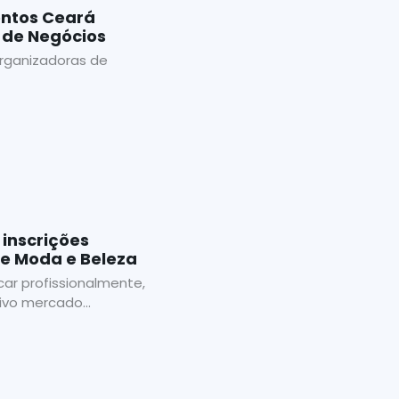
entos Ceará
de Negócios
rganizadoras de
inscrições
de Moda e Beleza
ar profissionalmente,
vo mercado...