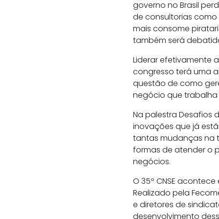
governo no Brasil perd
de consultorias como 
mais consome piratar
também será debatid
Liderar efetivamente a
congresso terá uma a
questão de como geren
negócio que trabalha 
Na palestra Desafios 
inovações que já estã
tantas mudanças na t
formas de atender o 
negócios.
O 35º CNSE acontece en
Realizado pela Fecomé
e diretores de sindica
desenvolvimento dess