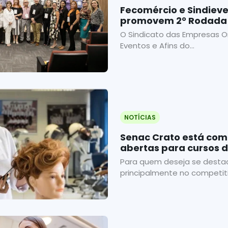
Fecomércio e Sindiev
promovem 2° Rodada 
O Sindicato das Empresas O
Eventos e Afins do...
NOTÍCIAS
Senac Crato está com 
abertas para cursos 
Para quem deseja se destac
principalmente no competiti