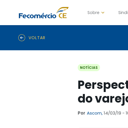
Sobre
Sind
VOLTAR
NOTÍCIAS
Perspect
do varej
Por
Ascom,
14/03/19 - 1