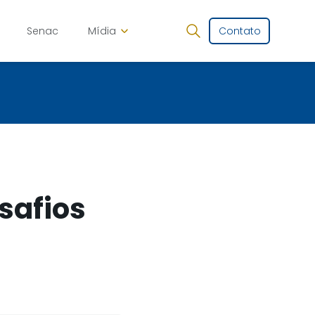
Senac
Mídia
Contato
safios