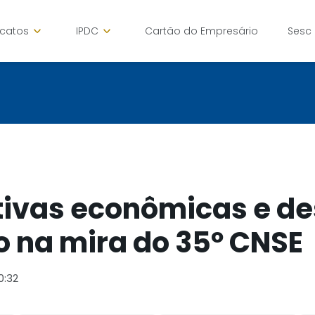
icatos
IPDC
Cartão do Empresário
Sesc
ivas econômicas e de
o na mira do 35º CNSE
0:32