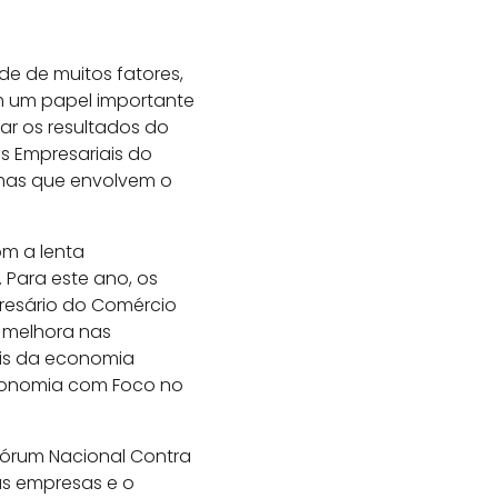
e de muitos fatores,
êm um papel importante
ar os resultados do
s Empresariais do
emas que envolvem o
om a lenta
 Para este ano, os
presário do Comércio
 melhora nas
ais da economia
Economia com Foco no
 Fórum Nacional Contra
as empresas e o