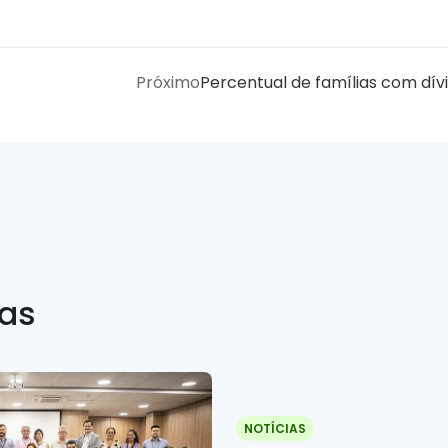
Próximo
Percentual de famílias com dív
ias
NOTÍCIAS