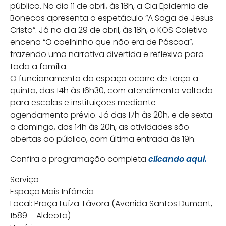
público. No dia 11 de abril, às 18h, a Cia Epidemia de
Bonecos apresenta o espetáculo “A Saga de Jesus
Cristo”. Já no dia 29 de abril, às 18h, o KOS Coletivo
encena “O coelhinho que não era de Páscoa”,
trazendo uma narrativa divertida e reflexiva para
toda a família.
O funcionamento do espaço ocorre de terça a
quinta, das 14h às 16h30, com atendimento voltado
para escolas e instituições mediante
agendamento prévio. Já das 17h às 20h, e de sexta
a domingo, das 14h às 20h, as atividades são
abertas ao público, com última entrada às 19h.
Confira a programação completa
clicando aqui.
Serviço
Espaço Mais Infância
Local: Praça Luíza Távora (Avenida Santos Dumont,
1589 – Aldeota)