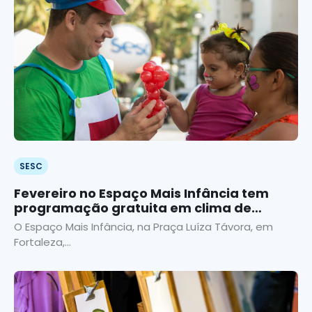
SESC
Fevereiro no Espaço Mais Infância tem
programação gratuita em clima de
Carnaval
O Espaço Mais Infância, na Praça Luíza Távora, em
Fortaleza,...