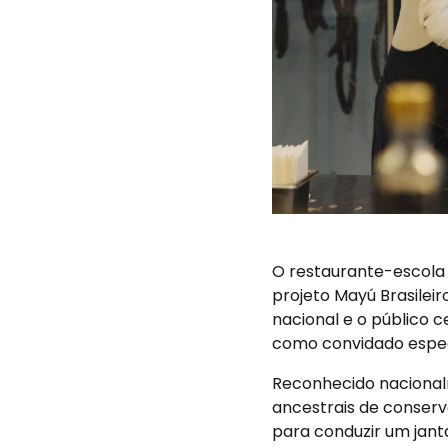
O restaurante-escola 
projeto Mayú Brasilei
nacional e o público 
como convidado especi
Reconhecido nacionalm
ancestrais de conserv
para conduzir um jant