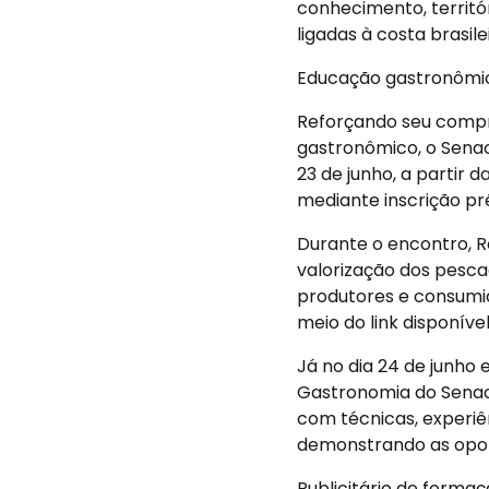
conhecimento, territór
ligadas à costa brasilei
Educação gastronômi
Reforçando seu compr
gastronômico, o Sena
23 de junho, a partir 
mediante inscrição pré
Durante o encontro, 
valorização dos pesc
produtores e consumid
meio do link disponíve
Já no dia 24 de junho
Gastronomia do Senac 
com técnicas, experiê
demonstrando as oport
Publicitário de forma