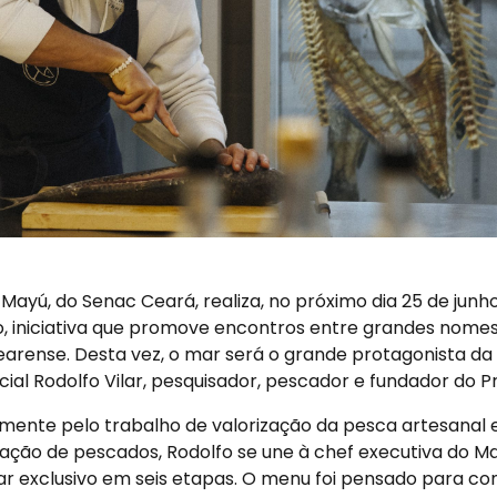
Mayú, do Senac Ceará, realiza, no próximo dia 25 de junh
ro, iniciativa que promove encontros entre grandes nome
cearense. Desta vez, o mar será o grande protagonista da
al Rodolfo Vilar, pesquisador, pescador e fundador do P
ente pelo trabalho de valorização da pesca artesanal e
ação de pescados, Rodolfo se une à chef executiva do Ma
ar exclusivo em seis etapas. O menu foi pensado para co