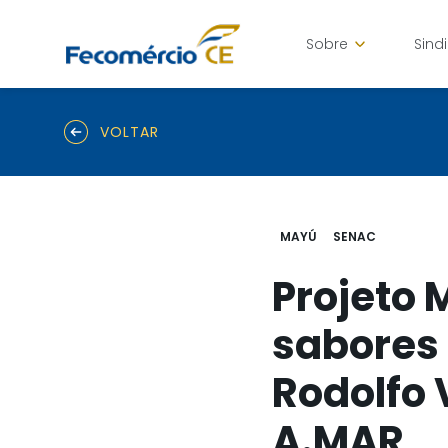
Sobre
Sind
VOLTAR
MAYÚ
SENAC
Projeto 
sabores
Rodolfo 
A.MAR