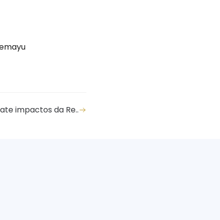
temayu
te impactos da Re..