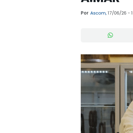
Por
Ascom,
17/06/26 - 1