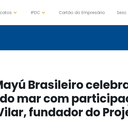
icatos
IPDC
Cartão do Empresário
Sesc
Mayú Brasileiro celebr
 do mar com participa
Vilar, fundador do Proj