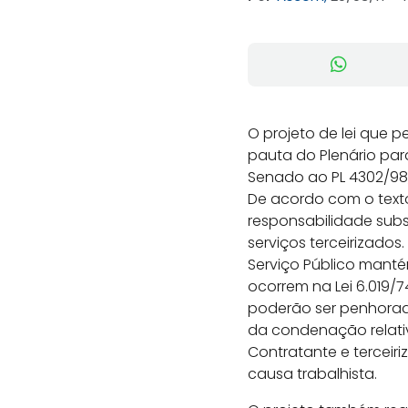
O projeto de lei que 
pauta do Plenário par
Senado ao PL 4302/98, 
De acordo com o texto
responsabilidade sub
serviços terceirizado
Serviço Público manté
ocorrem na Lei 6.019/
poderão ser penhorad
da condenação relativ
Contratante e terce
causa trabalhista.