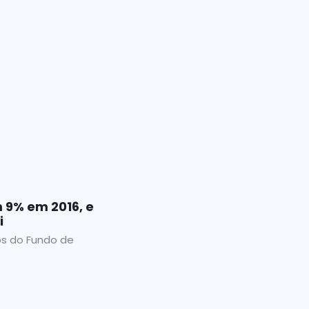
 9% em 2016, e
i
os do Fundo de