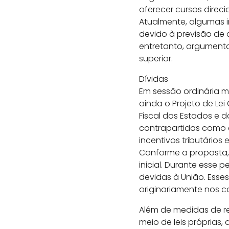
oferecer cursos direc
Atualmente, algumas i
devido à previsão de 
entretanto, argumenta
superior.
Dívidas
Em sessão ordinária m
ainda o Projeto de Le
Fiscal dos Estados e d
contrapartidas como e
incentivos tributários 
Conforme a proposta,
inicial. Durante esse 
devidas à União. Esse
originariamente nos c
Além de medidas de re
meio de leis próprias,