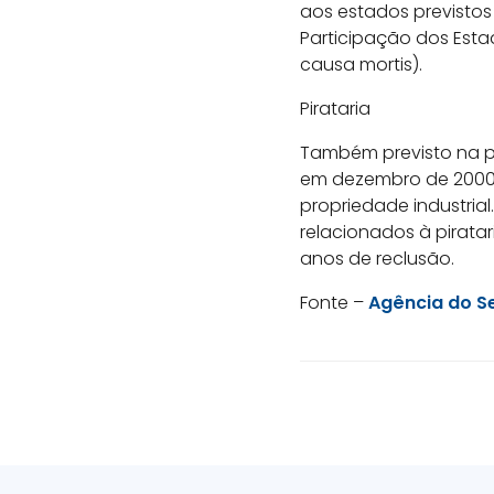
aos estados previstos
Participação dos Estad
causa mortis).
Pirataria
Também previsto na p
em dezembro de 2000, a
propriedade industria
relacionados à piratar
anos de reclusão.
Fonte –
Agência do S