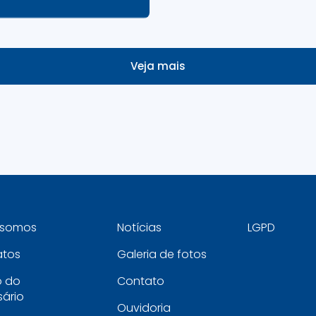
Veja mais
somos
Notícias
LGPD
atos
Galeria de fotos
o do
Contato
ário
Ouvidoria