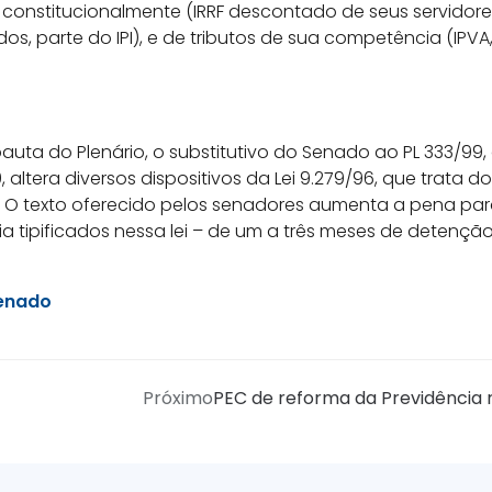
 constitucionalmente (IRRF descontado de seus servidore
os, parte do IPI), e de tributos de sua competência (IPVA
auta do Plenário, o substitutivo do Senado ao PL 333/9
ltera diversos dispositivos da Lei 9.279/96, que trata do
l. O texto oferecido pelos senadores aumenta a pena par
ia tipificados nessa lei – de um a três meses de detençã
enado
Próximo
PEC de reforma da Previdência 