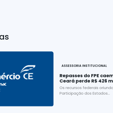
ias
ASSESSORIA INSTITUCIONAL
Repasses do FPE caem
Ceará perde R$ 426 m
Os recursos federais oriund
Participação dos Estados...