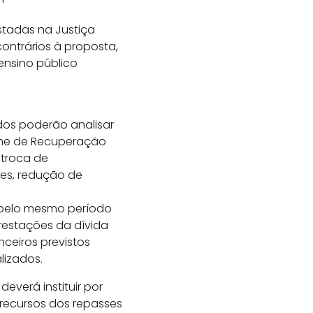
stadas na Justiça
ontrários à proposta,
ensino público
dos poderão analisar
gime de Recuperação
 troca de
res, redução de
 pelo mesmo período
prestações da dívida
nceiros previstos
lizados.
verá instituir por
e recursos dos repasses