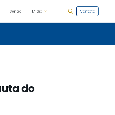
Senac
Mídia
Contato
auta do