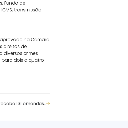
s, Fundo de
, ICMS, transmissão
9, aprovado na Câmara
s direitos de
a diversos crimes
o para dois a quatro
recebe 131 emendas..