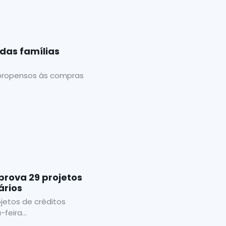
das famílias
s propensos às compras
prova 29 projetos
ários
jetos de créditos
feira...