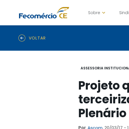
Sobre
Sind
VOLTAR
ASSESSORIA INSTITUCION
Projeto 
terceiri
Plenário
Por
Ascom,
20/03/17 - 1