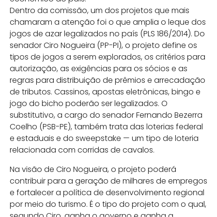
Dentro da comissão, um dos projetos que mais
chamaram a atenção foi o que amplia o leque dos
jogos de azar legalizados no país (PLS 186/2014). Do
senador Ciro Nogueira (PP-PI), o projeto define os
tipos de jogos a serem explorados, os critérios para
autorização, as exigências para os sócios e as
regras para distribuição de prêmios e arrecadação
de tributos. Cassinos, apostas eletrônicas, bingo e
jogo do bicho poderão ser legalizados. O
substitutivo, a cargo do senador Fernando Bezerra
Coelho (PSB-PE), também trata das loterias federal
e estaduais e do sweepstake — um tipo de loteria
relacionada com corridas de cavalos.
Na visão de Ciro Nogueira, o projeto poderá
contribuir para a geração de milhares de empregos
e fortalecer a política de desenvolvimento regional
por meio do turismo. É o tipo do projeto com o qual,
segundo Ciro, ganha o governo e ganha a