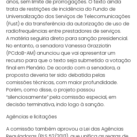
anos, sem limite de prorrogações. O texto ainda
trata de restrições de incidência do Fundo de
Universalização dos Serviços de Telecomunicações
(Fust) e da transferência da autorização de uso de
radiofrequências entre prestadores de serviços.
A matéria seguiria direto para sanção presidencial.
No entanto, a senadora Vanessa Grazziotin
(PCdoB-AM) anunciou que vai apresentar um
recurso para que o texto seja submetido a votação
final em Plenário. De acordo com a senadora, a
proposta deveria ter sido debatida pelas
comissões técnicas, com maior profundidade.
Porém, como disse, o projeto passou
“silenciosamente” pela comissão especial, em
decisão terminativa, indo logo à sanção.
Agências e licitações
A comissão também aprovou a Lei das Agências
Reguladoras (PLS 52/2013), que unifica as regras de