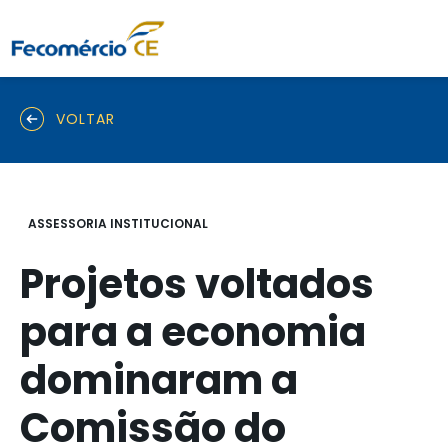
VOLTAR
ASSESSORIA INSTITUCIONAL
Projetos voltados
para a economia
dominaram a
Comissão do