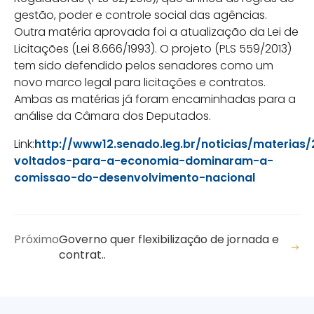
gestão, poder e controle social das agências.
Outra matéria aprovada foi a atualização da Lei de
Licitações (Lei 8.666/1993). O projeto (PLS 559/2013)
tem sido defendido pelos senadores como um
novo marco legal para licitações e contratos.
Ambas as matérias já foram encaminhadas para a
análise da Câmara dos Deputados.
Link:
http://www12.senado.leg.br/noticias/materias/
voltados-para-a-economia-dominaram-a-
comissao-do-desenvolvimento-nacional
Próximo
Governo quer flexibilização de jornada e
contrat..