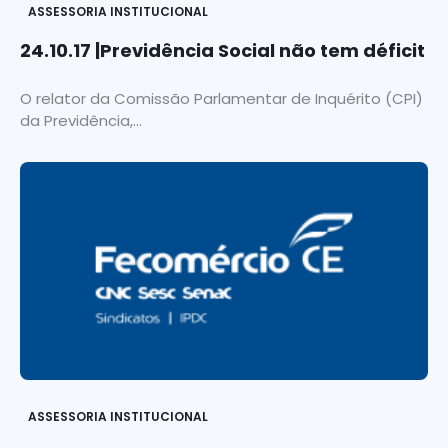
ASSESSORIA INSTITUCIONAL
24.10.17 |Previdência Social não tem déficit
O relator da Comissão Parlamentar de Inquérito (CPI)
da Previdência,...
ASSESSORIA INSTITUCIONAL