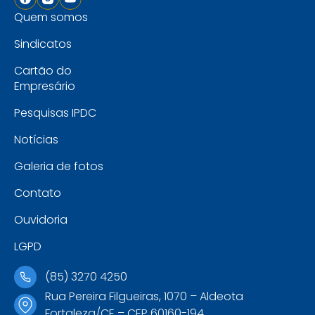
Quem somos
Sindicatos
Cartão do
Empresário
Pesquisas IPDC
Notícias
Galeria de fotos
Contato
Ouvidoria
LGPD
(85) 3270 4250
Rua Pereira Filgueiras, 1070 – Aldeota
Fortaleza/CE – CEP 60160-194