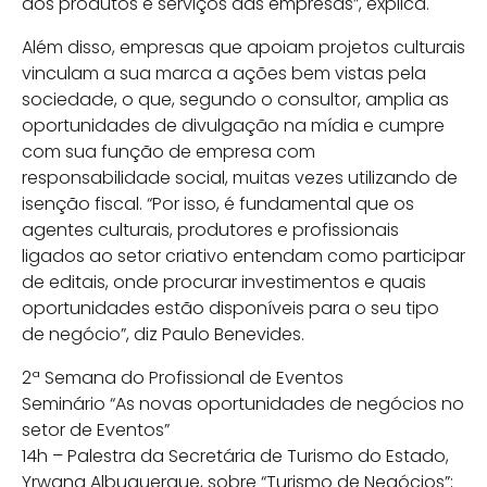
dos produtos e serviços das empresas”, explica.
Além disso, empresas que apoiam projetos culturais
vinculam a sua marca a ações bem vistas pela
sociedade, o que, segundo o consultor, amplia as
oportunidades de divulgação na mídia e cumpre
com sua função de empresa com
responsabilidade social, muitas vezes utilizando de
isenção fiscal. “Por isso, é fundamental que os
agentes culturais, produtores e profissionais
ligados ao setor criativo entendam como participar
de editais, onde procurar investimentos e quais
oportunidades estão disponíveis para o seu tipo
de negócio”, diz Paulo Benevides.
2ª Semana do Profissional de Eventos
Seminário “As novas oportunidades de negócios no
setor de Eventos”
14h – Palestra da Secretária de Turismo do Estado,
Yrwana Albuquerque, sobre “Turismo de Negócios”;