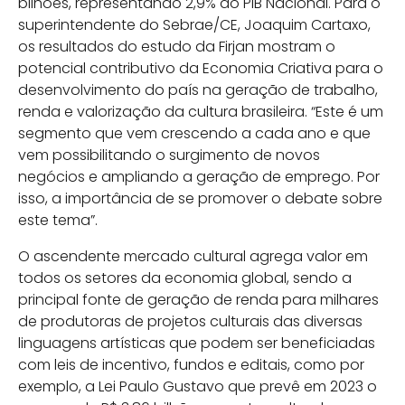
bilhões, representando 2,9% do PIB Nacional. Para o
superintendente do Sebrae/CE, Joaquim Cartaxo,
os resultados do estudo da Firjan mostram o
potencial contributivo da Economia Criativa para o
desenvolvimento do país na geração de trabalho,
renda e valorização da cultura brasileira. “Este é um
segmento que vem crescendo a cada ano e que
vem possibilitando o surgimento de novos
negócios e ampliando a geração de emprego. Por
isso, a importância de se promover o debate sobre
este tema”.
O ascendente mercado cultural agrega valor em
todos os setores da economia global, sendo a
principal fonte de geração de renda para milhares
de produtoras de projetos culturais das diversas
linguagens artísticas que podem ser beneficiadas
com leis de incentivo, fundos e editais, como por
exemplo, a Lei Paulo Gustavo que prevê em 2023 o