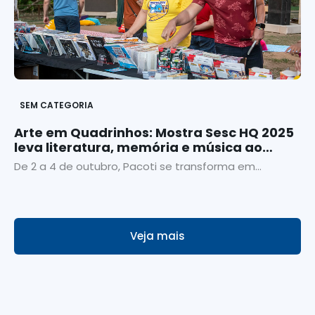
SEM CATEGORIA
Arte em Quadrinhos: Mostra Sesc HQ 2025
leva literatura, memória e música ao
Maciço de Baturité
De 2 a 4 de outubro, Pacoti se transforma em...
Veja mais