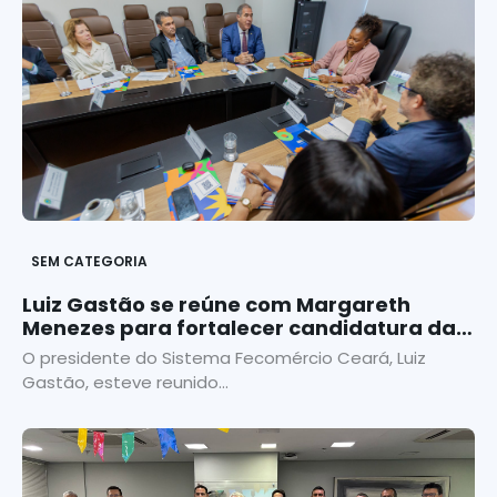
SEM CATEGORIA
Luiz Gastão se reúne com Margareth
Menezes para fortalecer candidatura da
Chapada do Araripe
O presidente do Sistema Fecomércio Ceará, Luiz
Gastão, esteve reunido...