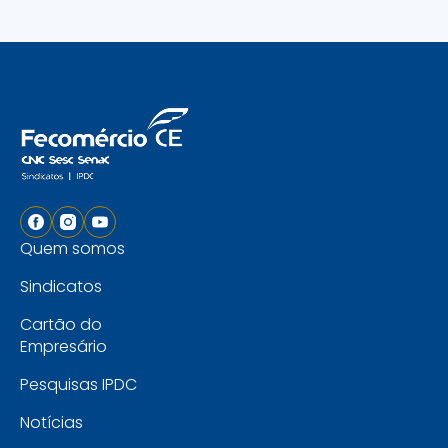
Quem somos
Sindicatos
Cartão do
Empresário
Pesquisas IPDC
Notícias