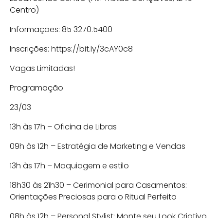
Centro)
Informações: 85 3270.5400
Inscrições: https://bit.ly/3cAY0c8
Vagas Limitadas!
Programação
23/03
13h às 17h – Oficina de Libras
09h às 12h – Estratégia de Marketing e Vendas
13h às 17h – Maquiagem e estilo
18h30 às 21h30 – Cerimonial para Casamentos:
Orientações Preciosas para o Ritual Perfeito
08h às 12h – Personal Stylist: Monte seu Look Criativo