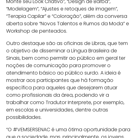
Monte seu Look Criativo”, “Design de Barba”,
“Modelagem”, “Ajustes e retoques de imagem”,
“Terapia Capilar” e “Coloração”, além da conversa
aberta sobre “Novos Talentos e Rumos da Moda” e
Workshop de penteados.
Outro destaque são as oficinas de Libras, que tem
o objetivo de disseminar a Língua Brasileira de
Sinais, bem como permitir ao público em geral ter
noções de comunicação para promover o
atendimento básico ao público surdo. A ideia é
mostrar aos participantes que há formação
específica para aqueles que desejarem atuar
como profissionais da área, podendo vir a
trabalhar como Tradutor Interprete, por exemplo,
em escolas e universidades, dentre outras
possibilidades.
“O #VEMSERSENAC é uma ótima oportunidade para
que a sociedade, mas, principalmente, os jovens,