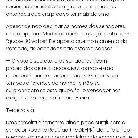
sociedade brasileira. Um grupo de senadores
entendeu que era preciso ter mais de uma.
Apesar de não declinar os nomes dos senadores
que o apoiam, Medeiros afirmou que já conta com
“quase 30 votos”. Ele aposta que, no momento da
votação, as bancadas não estarão coesas.
— O voto é secreto, e os senadores ficam
protegidos de retaliações. Muitos não estão
acompanhando suas bancadas. Estamos em
tempos diferentes do normal, e não se
surpreendam se este grupo for o vencedor nas
eleições de amanhã [quarta-feira].
Terceira via
Uma terceira alternativa ainda pode surgir com o
senador Roberto Requião (PMDB-PR). Ele foi o único
membro do PMDB a não participar do encontro que