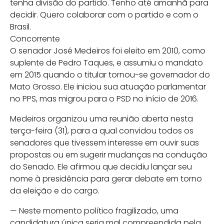
tenha divisão do partido. Tenho até amanhã para
decidir. Quero colaborar com o partido e com o
Brasil.
Concorrente
O senador José Medeiros foi eleito em 2010, como
suplente de Pedro Taques, e assumiu o mandato
em 2015 quando o titular tornou-se governador do
Mato Grosso. Ele iniciou sua atuação parlamentar
no PPS, mas migrou para o PSD no início de 2016.
Medeiros organizou uma reunião aberta nesta
terça-feira (31), para a qual convidou todos os
senadores que tivessem interesse em ouvir suas
propostas ou em sugerir mudanças na condução
do Senado. Ele afirmou que decidiu lançar seu
nome à presidência para gerar debate em torno
da eleição e do cargo.
— Neste momento político fragilizado, uma
candidatura única seria mal compreendida pela