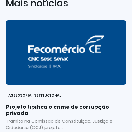
Mais notícias
ASSESSORIA INSTITUCIONAL
Projeto tipifica o crime de corrupção
privada
Tramita na Comissão de Constituição, Justiça e
Cidadania (CCJ) projeto...