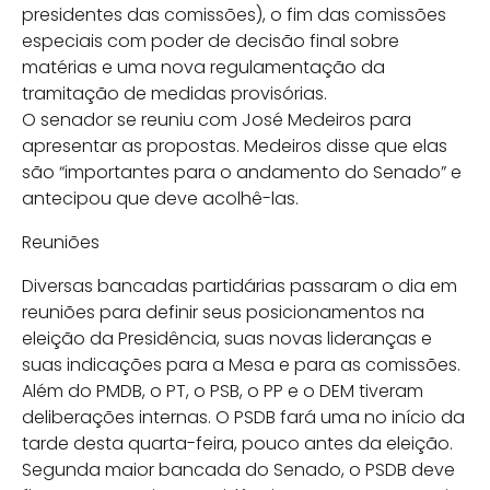
presidentes das comissões), o fim das comissões
especiais com poder de decisão final sobre
matérias e uma nova regulamentação da
tramitação de medidas provisórias.
O senador se reuniu com José Medeiros para
apresentar as propostas. Medeiros disse que elas
são “importantes para o andamento do Senado” e
antecipou que deve acolhê-las.
Reuniões
Diversas bancadas partidárias passaram o dia em
reuniões para definir seus posicionamentos na
eleição da Presidência, suas novas lideranças e
suas indicações para a Mesa e para as comissões.
Além do PMDB, o PT, o PSB, o PP e o DEM tiveram
deliberações internas. O PSDB fará uma no início da
tarde desta quarta-feira, pouco antes da eleição.
Segunda maior bancada do Senado, o PSDB deve