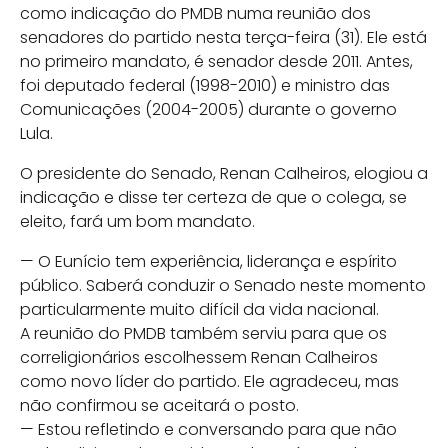
como indicação do PMDB numa reunião dos
senadores do partido nesta terça-feira (31). Ele está
no primeiro mandato, é senador desde 2011. Antes,
foi deputado federal (1998-2010) e ministro das
Comunicações (2004-2005) durante o governo
Lula.
O presidente do Senado, Renan Calheiros, elogiou a
indicação e disse ter certeza de que o colega, se
eleito, fará um bom mandato.
— O Eunício tem experiência, liderança e espírito
público. Saberá conduzir o Senado neste momento
particularmente muito difícil da vida nacional.
A reunião do PMDB também serviu para que os
correligionários escolhessem Renan Calheiros
como novo líder do partido. Ele agradeceu, mas
não confirmou se aceitará o posto.
— Estou refletindo e conversando para que não