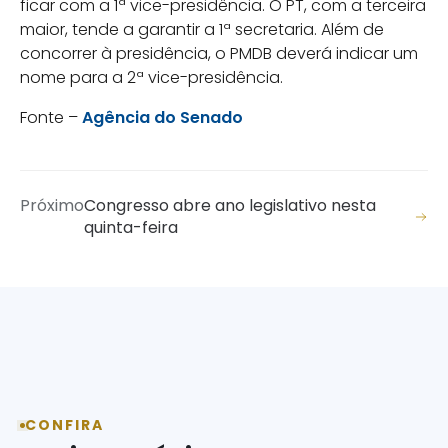
ficar com a 1ª vice-presidência. O PT, com a terceira
maior, tende a garantir a 1ª secretaria. Além de
concorrer à presidência, o PMDB deverá indicar um
nome para a 2ª vice-presidência.
Fonte –
Agência do Senado
Próximo
Congresso abre ano legislativo nesta
quinta-feira
CONFIRA