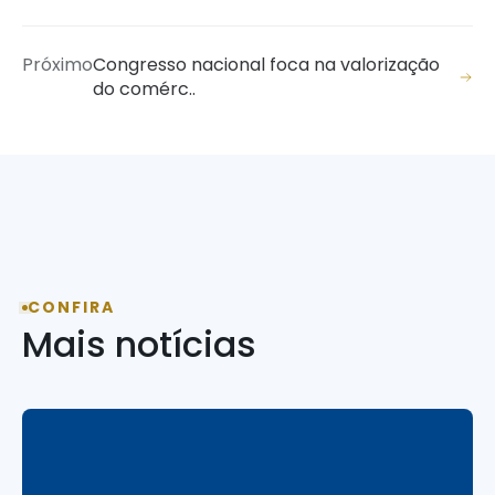
Próximo
Congresso nacional foca na valorização
do comérc..
CONFIRA
Mais notícias