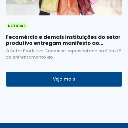
NOTÍCIAS
Fecomércio e demais instituições do setor
produtivo entregam manifesto ao
Governo do Ceará
O Setor Produtivo Cearense, representado no Comitê
de enfrentamento ao...
Veja mais