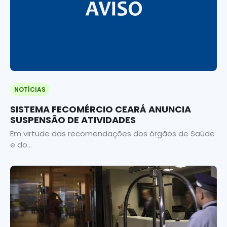
NOTÍCIAS
SISTEMA FECOMÉRCIO CEARÁ ANUNCIA
SUSPENSÃO DE ATIVIDADES
Em virtude das recomendações dos órgãos de Saúde
e do...