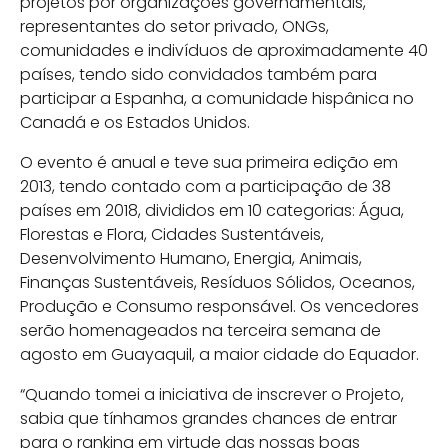
projetos por organizações governamentais,
representantes do setor privado, ONGs,
comunidades e indivíduos de aproximadamente 40
países, tendo sido convidados também para
participar a Espanha, a comunidade hispânica no
Canadá e os Estados Unidos.
O evento é anual e teve sua primeira edição em
2013, tendo contado com a participação de 38
países em 2018, divididos em 10 categorias: Água,
Florestas e Flora, Cidades Sustentáveis,
Desenvolvimento Humano, Energia, Animais,
Finanças Sustentáveis, Resíduos Sólidos, Oceanos,
Produção e Consumo responsável. Os vencedores
serão homenageados na terceira semana de
agosto em Guayaquil, a maior cidade do Equador.
“Quando tomei a iniciativa de inscrever o Projeto,
sabia que tínhamos grandes chances de entrar
para o ranking em virtude das nossas boas