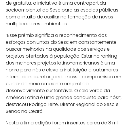
de gratuita, a iniciativa é uma contrapartida
socioambiental do Sesc para as escolas públicas
com o intuito de auxiliar na formação de novos
multiplicadores ambientais.
“Esse prêmio significa o reconhecimento dos
esforços conjuntos do Sesc em constantemente
buscar melhorias na qualidade dos serviços e
projetos ofertados à população. Estar no ranking
dos melhores projetos latino-americanos é uma
honra para nós e eleva a instituição a patamares
internacionais, reforçando nosso compromisso em
cuidar do meio ambiente em prol do
desenvolvimento sustentável. O selo verde da
América Latina é uma grande conquista para nós!”,
destacou Rodrigo Leite, Diretor Regional do Sesc e
Senac no Ceará.
Nesta última edição foram inscritos cerca de 8 mil