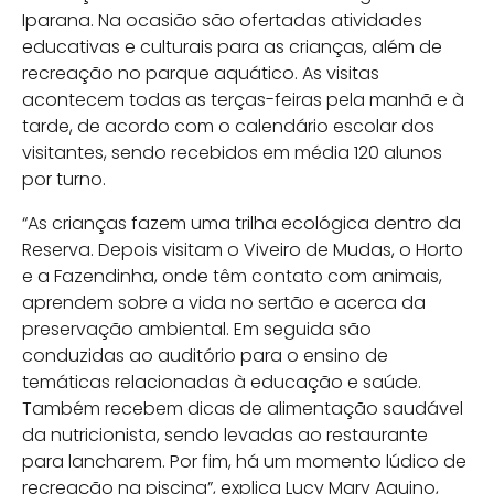
Iparana. Na ocasião são ofertadas atividades
educativas e culturais para as crianças, além de
recreação no parque aquático. As visitas
acontecem todas as terças-feiras pela manhã e à
tarde, de acordo com o calendário escolar dos
visitantes, sendo recebidos em média 120 alunos
por turno.
“As crianças fazem uma trilha ecológica dentro da
Reserva. Depois visitam o Viveiro de Mudas, o Horto
e a Fazendinha, onde têm contato com animais,
aprendem sobre a vida no sertão e acerca da
preservação ambiental. Em seguida são
conduzidas ao auditório para o ensino de
temáticas relacionadas à educação e saúde.
Também recebem dicas de alimentação saudável
da nutricionista, sendo levadas ao restaurante
para lancharem. Por fim, há um momento lúdico de
recreação na piscina”, explica Lucy Mary Aquino,