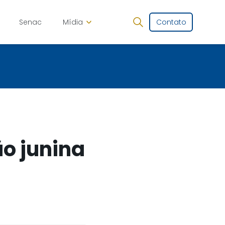
Senac
Mídia
Contato
o junina