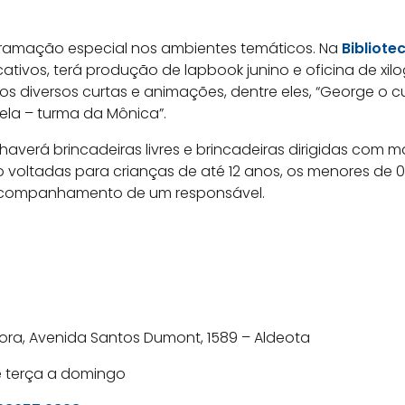
amação especial nos ambientes temáticos. Na
Bibliote
cativos, terá produção de lapbook junino e oficina de xil
os diversos curtas e animações, dentre eles, “George o cu
ela – turma da Mônica”.
haverá brincadeiras livres e brincadeiras dirigidas com 
ão voltadas para crianças de até 12 anos, os menores de
 acompanhamento de um responsável.
ora, Avenida Santos Dumont, 1589 – Aldeota
de terça a domingo