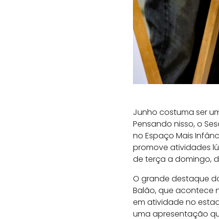
Junho costuma ser um
Pensando nisso, o Ses
no Espaço Mais Infânc
promove atividades lú
de terça a domingo, da
O grande destaque do 
Balão, que acontece no
em atividade no esta
uma apresentação que