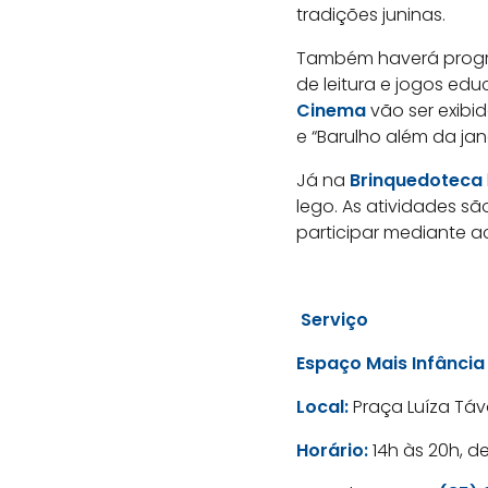
tradições juninas.
Também haverá progr
de leitura e jogos edu
Cinema
vão ser exibid
e “Barulho além da jan
Já na
Brinquedoteca
lego. As atividades s
participar mediante
Serviço
Espaço Mais Infância
Local:
Praça Luíza Táv
Horário:
14h às 20h, 