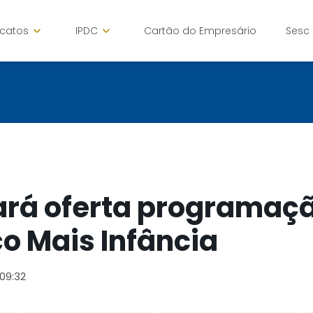
icatos
IPDC
Cartão do Empresário
Sesc
ará oferta programaçã
o Mais Infância
09:32