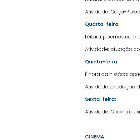
Atividade: Caça-Palavra
Quarta-feira
Leitura: poemas com 
Atividade: atuação c
Quinta-feira
É hora da história: apr
Atividade: produção d
Sexta-feira:
Atividade: Oficina de x
CINEMA