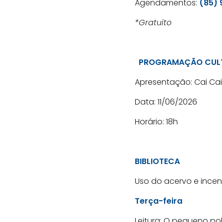
Agendamentos:
(85) 
*Gratuito
PROGRAMAÇÃO CUL
Apresentação: Cai Cai 
Data: 11/06/2026
Horário: 18h
BIBLIOTECA
Uso do acervo e incenti
Terça-feira
Leitura: O pequeno po