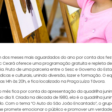
 dos meses mais aguardados do ano por conta dos feste
c Ceará oferece uma programação gratuita e repleta de
ia. Fruto de uma parceria entre o Sesc e Governo do Est
dicas e culturais, unindo diversão, lazer e formação. O 
s 14h às 20h, e fica localizado na Praça Luíza Távora.
mês fica por conta da apresentação da quadrilha junina 
 dia 11. Criada na década de 1980, ela é a quadrilha junin
do. Com o tema “O Auto do São João Encantado”, o grup
 promete emocionar o público e promover um verdade