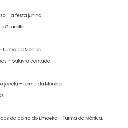
so – a festa junina
a Giramille
 – turma da Mônica.
nas – palavra cantada.
da janela – turma da Mônica.
os
icos do bairro do Limoeiro – Turma da Mônica.