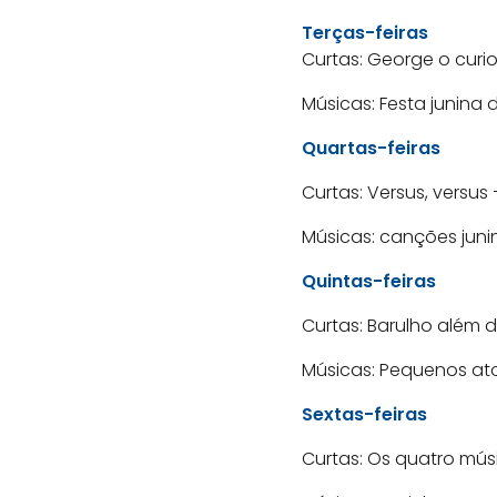
Terças-feiras
Curtas: George o curio
Músicas: Festa junina d
Quartas-feiras
Curtas: Versus, versus
Músicas: canções juni
Quintas-feiras
Curtas: Barulho além 
Músicas: Pequenos at
Sextas-feiras
Curtas: Os quatro mús