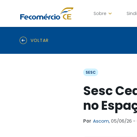
Sobre
Sind
VOLTAR
SESC
Sesc Ce
no Espaç
Por
Ascom,
05/06/26 - 