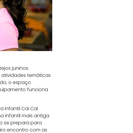
jos juninos.
 atividades temáticas
ado, o espaço
equipamento funciona
infantil Cai Cai
a infantil mais antiga
o se prepara para
iro encontro com as