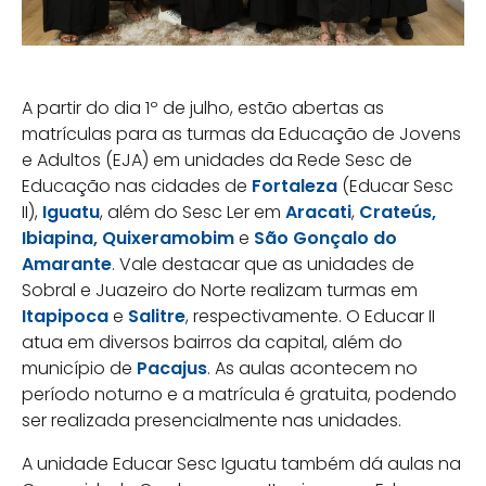
A partir do dia 1º de julho, estão abertas as
matrículas para as turmas da Educação de Jovens
e Adultos (EJA) em unidades da Rede Sesc de
Educação nas cidades de
Fortaleza
(Educar Sesc
II),
Iguatu
, além do Sesc Ler em
Aracati
,
Crateús,
Ibiapina, Quixeramobim
e
São Gonçalo do
Amarante
. Vale destacar que as unidades de
Sobral e Juazeiro do Norte realizam turmas em
Itapipoca
e
Salitre
, respectivamente. O Educar II
atua em diversos bairros da capital, além do
município de
Pacajus
. As aulas acontecem no
período noturno e a matrícula é gratuita, podendo
ser realizada presencialmente nas unidades.
A unidade Educar Sesc Iguatu também dá aulas na