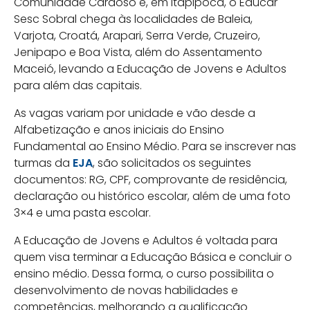
Comunidade Cardoso e, em Itapipoca, o Educar
Sesc Sobral chega às localidades de Baleia,
Varjota, Croatá, Arapari, Serra Verde, Cruzeiro,
Jenipapo e Boa Vista, além do Assentamento
Maceió, levando a Educação de Jovens e Adultos
para além das capitais.
As vagas variam por unidade e vão desde a
Alfabetização e anos iniciais do Ensino
Fundamental ao Ensino Médio. Para se inscrever nas
turmas da
EJA
, são solicitados os seguintes
documentos: RG, CPF, comprovante de residência,
declaração ou histórico escolar, além de uma foto
3×4 e uma pasta escolar.
A Educação de Jovens e Adultos é voltada para
quem visa terminar a Educação Básica e concluir o
ensino médio. Dessa forma, o curso possibilita o
desenvolvimento de novas habilidades e
competências, melhorando a qualificação