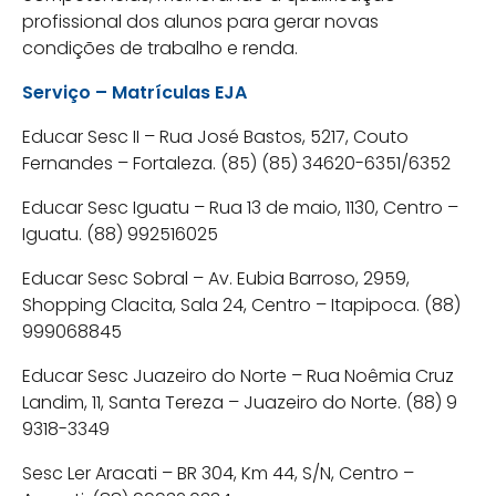
profissional dos alunos para gerar novas
condições de trabalho e renda.
Serviço – Matrículas EJA
Educar Sesc II – Rua José Bastos, 5217, Couto
Fernandes – Fortaleza. (85) (85) 34620-6351/6352
Educar Sesc Iguatu – Rua 13 de maio, 1130, Centro –
Iguatu. (88) 992516025
Educar Sesc Sobral – Av. Eubia Barroso, 2959,
Shopping Clacita, Sala 24, Centro – Itapipoca. (88)
999068845
Educar Sesc Juazeiro do Norte – Rua Noêmia Cruz
Landim, 11, Santa Tereza – Juazeiro do Norte. (88) 9
9318-3349
Sesc Ler Aracati – BR 304, Km 44, S/N, Centro –