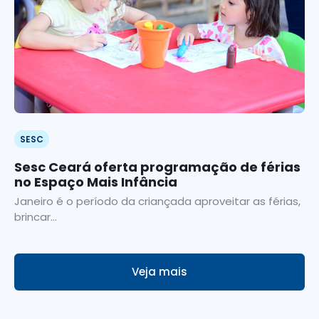
SESC
Sesc Ceará oferta programação de férias
no Espaço Mais Infância
Janeiro é o período da criançada aproveitar as férias,
brincar...
Veja mais