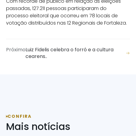
Com recorde de público em relação às eleições
passadas, 127.211 pessoas participaram do
processo eleitoral que ocorreu em 78 locais de
votação distribuídos nas 12 Regionais de Fortaleza.
Próximo
Luiz Fidelis celebra o forró e a cultura
cearens..
CONFIRA
Mais notícias